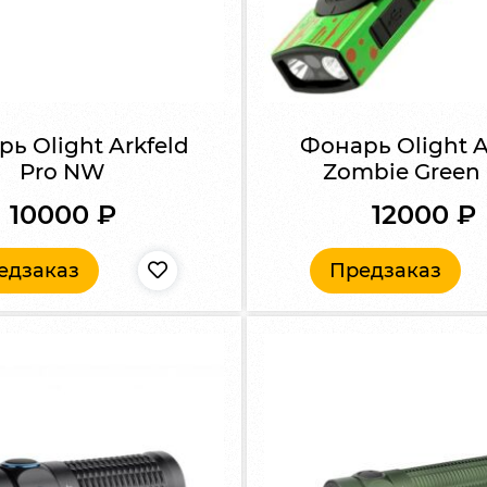
ь Olight Arkfeld
Фонарь Olight A
Pro NW
Zombie Green
10000
₽
12000
₽
едзаказ
Предзаказ