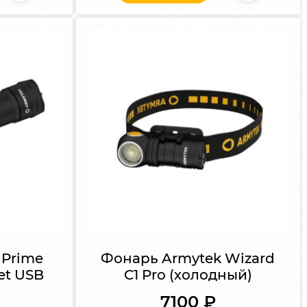
 Prime
Фонарь Armytek Wizard
et USB
C1 Pro (холодный)
7100
₽