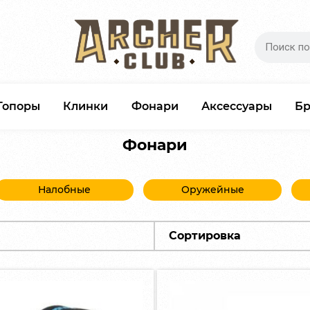
Топоры
Клинки
Фонари
Аксессуары
Б
Фонари
Налобные
Оружейные