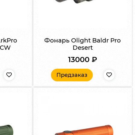
rkPro
Фонарь Olight Baldr Pro
 CW
Desert
13000
₽
Предзаказ