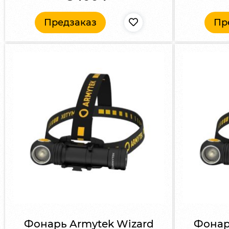
Предзаказ
Пр
Фонарь Armytek Wizard
Фонар