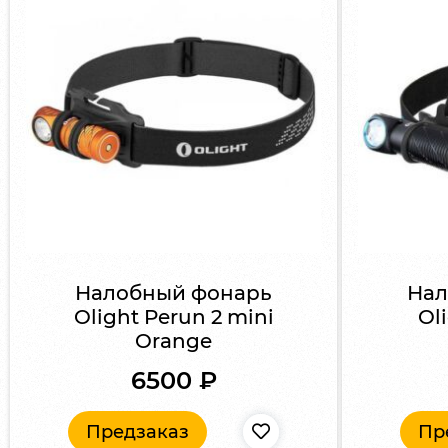
Налобный фонарь
Нал
Olight Perun 2 mini
Ol
Orange
6500
₽
Предзаказ
Пр