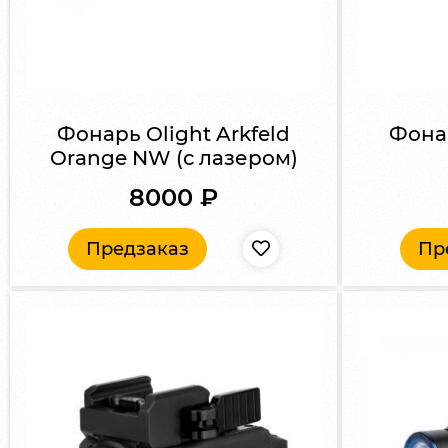
Фонарь Olight Arkfeld
Фонар
Orange NW (с лазером)
8000
₽
Предзаказ
Пр