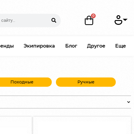
ренды
Экипировка
Блог
Другое
Еще
Походные
Ручные