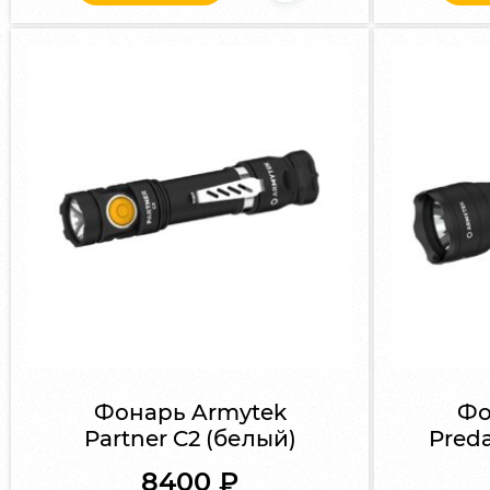
Фонарь Armytek
Фо
Partner C2 (белый)
Preda
8400
₽