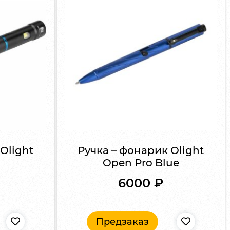
Olight
Ручка – фонарик Olight
Open Pro Blue
6000
₽
Предзаказ