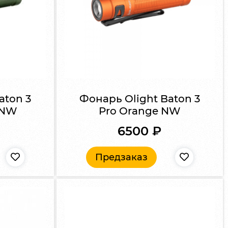
aton 3
Фонарь Olight Baton 3
 NW
Pro Orange NW
6500
₽
Предзаказ