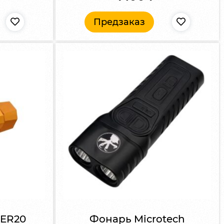
Предзаказ
 ER20
Фонарь Microtech