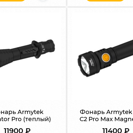
нарь Armytek
Фонарь Armytek
tor Pro (теплый)
C2 Pro Max Magn
11900
₽
11400
₽