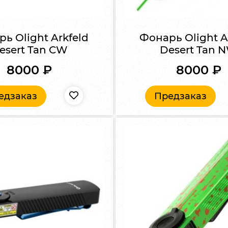
ь Olight Arkfeld
Фонарь Olight A
esert Tan CW
Desert Tan 
8000
₽
8000
₽
едзаказ
Предзаказ