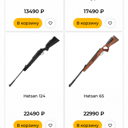
13490
₽
17490
₽
В корзину
В корзину
Hatsan 124
Hatsan 65
22490
₽
22990
₽
В корзину
В корзину