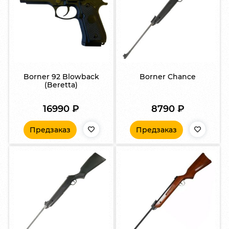
Borner 92 Blowback
Borner Chance
(Beretta)
16990
₽
8790
₽
Предзаказ
Предзаказ