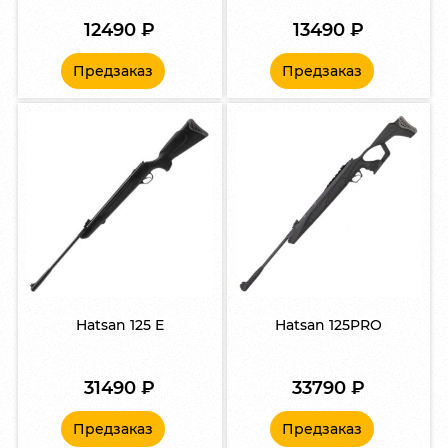
12490
₽
13490
₽
Предзаказ
Предзаказ
Hatsan 125 E
Hatsan 125PRO
31490
₽
33790
₽
Предзаказ
Предзаказ