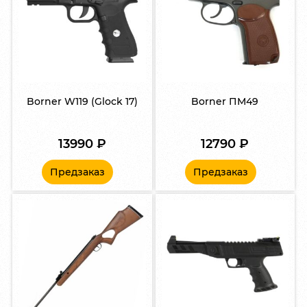
Borner W119 (Glock 17)
Borner ПМ49
13990
₽
12790
₽
Предзаказ
Предзаказ