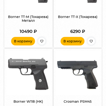
Borner TT-M (Токарева)
Borner TT-X (Токарева)
Металл
10490
₽
6290
₽
В корзину
В корзину
Borner W118 (HK)
Crosman PSM45