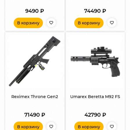
9490
₽
74490
₽
В корзину
В корзину
Reximex Throne Gen2
Umarex Beretta M92 FS
71490
₽
42790
₽
В корзину
В корзину