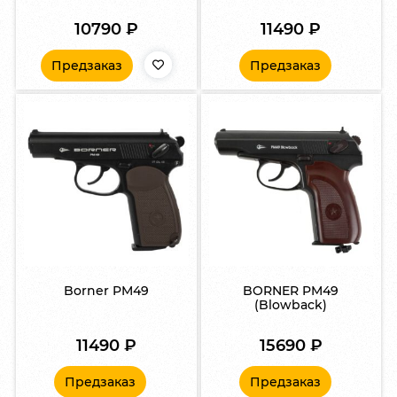
10790
₽
11490
₽
Предзаказ
Предзаказ
Borner PM49
BORNER PM49
(Blowback)
11490
₽
15690
₽
Предзаказ
Предзаказ