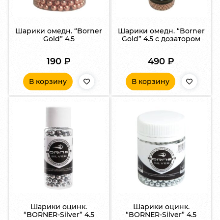
Шарики омедн. “Borner
Шарики омедн. “Borner
Gold” 4.5
Gold” 4.5 с дозатором
190
₽
490
₽
В корзину
В корзину
Шарики оцинк.
Шарики оцинк.
“BORNER-Silver” 4.5
“BORNER-Silver” 4.5