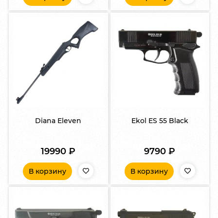
Diana Eleven
Ekol ES 55 Black
19990
₽
9790
₽
В корзину
В корзину