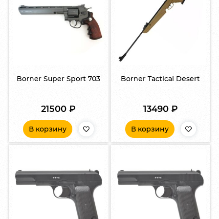
Borner Super Sport 703
Borner Tactical Desert
21500
₽
13490
₽
В корзину
В корзину