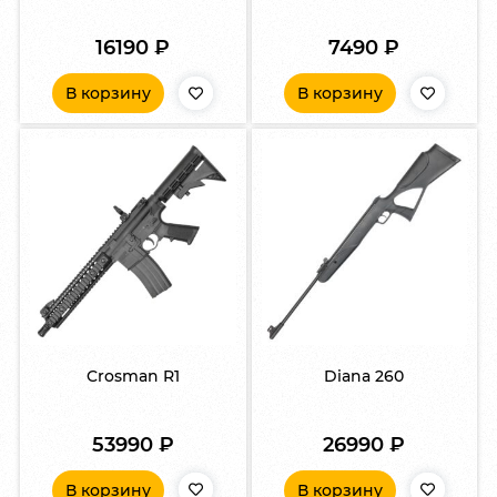
16190
₽
7490
₽
В корзину
В корзину
Crosman R1
Diana 260
53990
₽
26990
₽
В корзину
В корзину