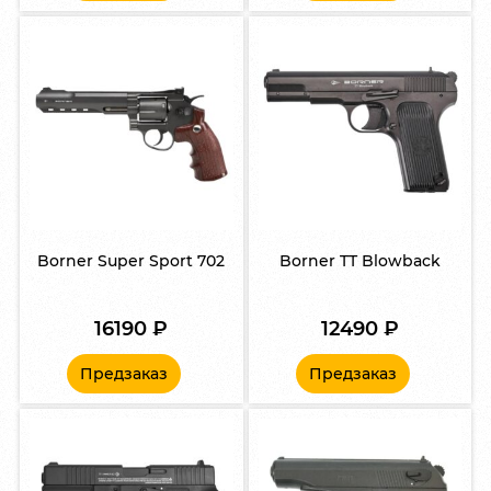
Borner Super Sport 702
Borner TT Blowback
16190
₽
12490
₽
Предзаказ
Предзаказ