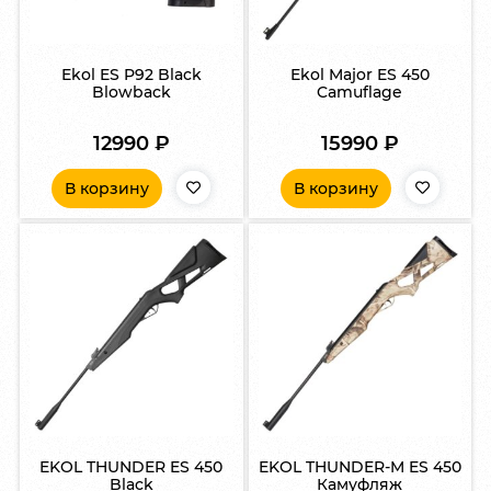
Ekol ES P92 Black
Ekol Major ES 450
Blowback
Camuflage
12990
₽
15990
₽
В корзину
В корзину
EKOL THUNDER ES 450
EKOL THUNDER-M ES 450
Black
Камуфляж