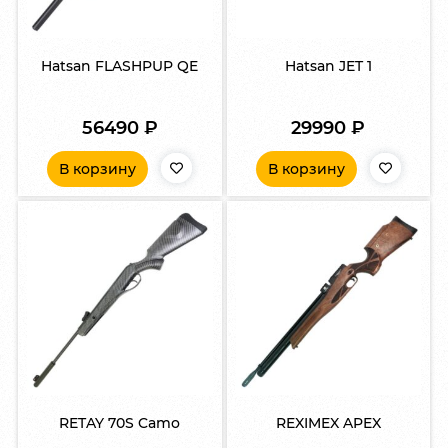
Hatsan FLASHPUP QE
Hatsan JET 1
56490
₽
29990
₽
В корзину
В корзину
RETAY 70S Camo
REXIMEX APEX