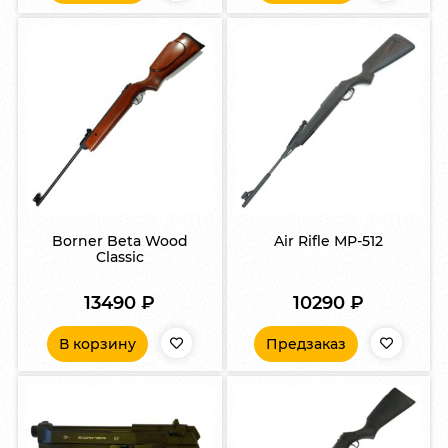
Borner Beta Wood
Air Rifle МР-512
Classic
13490
₽
10290
₽
В корзину
Предзаказ