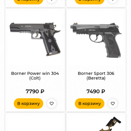
Borner Power win 304
Borner Sport 306
(Colt)
(Beretta)
7790
₽
7490
₽
В корзину
В корзину