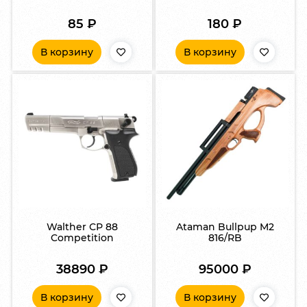
85
₽
180
₽
В корзину
В корзину
Walther СР 88
Ataman Bullpup M2
Competition
816/RB
38890
₽
95000
₽
В корзину
В корзину