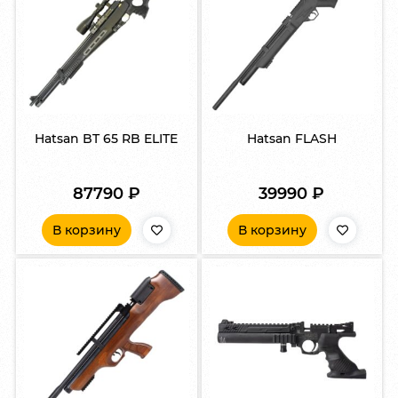
Hatsan BT 65 RB ELITE
Hatsan FLASH
87790
₽
39990
₽
В корзину
В корзину