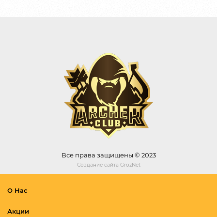
Все права защищены © 2023
Создание сайта
GrozNet
О Нас
Акции