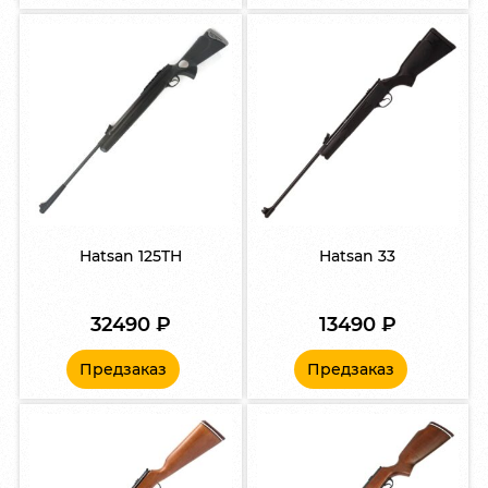
Hatsan 125TH
Hatsan 33
32490
₽
13490
₽
Предзаказ
Предзаказ