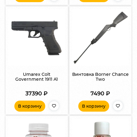
Umarex Colt
Винтовка Borner Chance
Government 1911 A1
Two
37390
₽
7490
₽
В корзину
В корзину