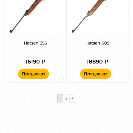
Hatsan 35S
Hatsan 60S
16190
₽
18890
₽
Предзаказ
Предзаказ
1
2
→