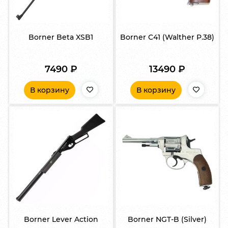
Borner Beta XSB1
Borner C41 (Walther P.38)
7490
₽
13490
₽
В корзину
В корзину
Borner Lever Action
Borner NGT-B (Silver)