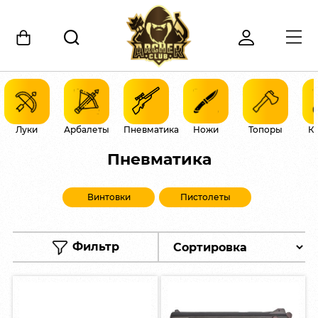
Луки
Арбалеты
Пневматика
Ножи
Топоры
К
Пневматика
Винтовки
Пистолеты
Фильтр