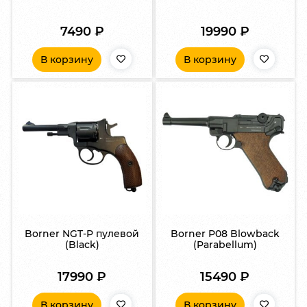
7490
₽
19990
₽
В корзину
В корзину
Borner NGT-P пулевой
Borner P08 Blowback
(Black)
(Parabellum)
17990
₽
15490
₽
В корзину
В корзину