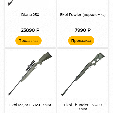
Diana 250
Ekol Fowler (переломка)
23890
₽
7990
₽
Предзаказ
Предзаказ
Ekol Major ES 450 Хаки
Ekol Thunder ES 450
Хаки