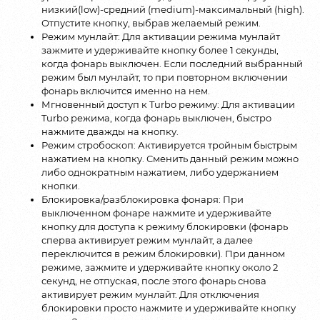
низкий(low)-средний (medium)-максимальный (high).
Отпустите кнопку, выбрав желаемый режим.
Режим мунлайт: Для активации режима мунлайт
зажмите и удерживайте кнопку более 1 секунды,
когда фонарь выключен. Если последний выбранный
режим был мунлайт, то при повторном включении
фонарь включится именно на нем.
Мгновенный доступ к Turbo режиму: Для активации
Turbo режима, когда фонарь выключен, быстро
нажмите дважды на кнопку.
Режим стробоскоп: Активируется тройным быстрым
нажатием на кнопку. Сменить данный режим можно
либо однократным нажатием, либо удержанием
кнопки.
Блокировка/разблокировка фонаря: При
выключенном фонаре нажмите и удерживайте
кнопку для доступа к режиму блокировки (фонарь
сперва активирует режим мунлайт, а далее
переключится в режим блокировки). При данном
режиме, зажмите и удерживайте кнопку около 2
секунд, не отпуская, после этого фонарь снова
активирует режим мунлайт. Для отключения
блокировки просто нажмите и удерживайте кнопку