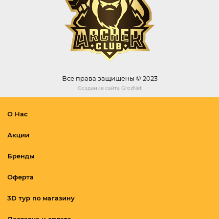
Все права защищены © 2023
Создание сайта
GrozNet
О Нас
Акции
Бренды
Оферта
3D тур по магазину