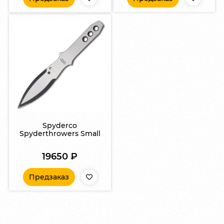
Spyderco
Spyderthrowers Small
19650
₽
Предзаказ