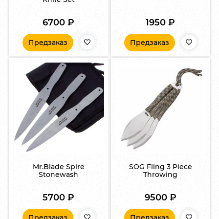
6700
₽
1950
₽
Предзаказ
Предзаказ
Mr.Blade Spire
SOG Fling 3 Piece
Stonewash
Throwing
5700
₽
9500
₽
Предзаказ
Предзаказ