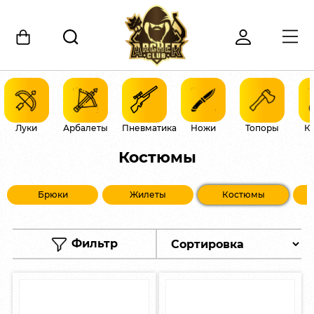
Луки
Арбалеты
Пневматика
Ножи
Топоры
К
Костюмы
Брюки
Жилеты
Костюмы
Фильтр