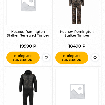
Костюм Remington
Костюм Remington
Stalker Renewed Timber
Stalker Timber
19990
₽
18490
₽
Выберите
Выберите
параметры
параметры