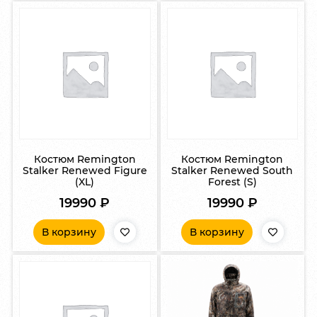
Костюм Remington
Костюм Remington
Stalker Renewed Figure
Stalker Renewed South
(XL)
Forest (S)
19990
₽
19990
₽
В корзину
В корзину