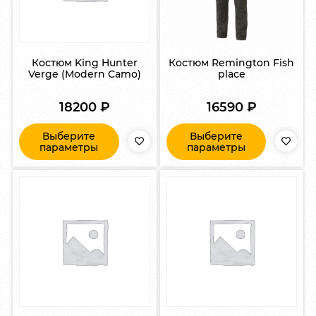
Костюм King Hunter
Костюм Remington Fish
Verge (Modern Camo)
place
18200
₽
16590
₽
Выберите
Выберите
параметры
параметры