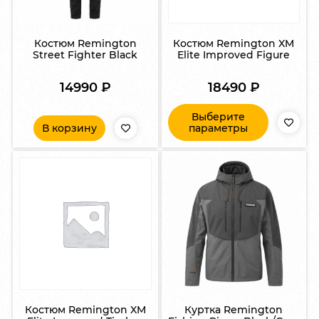
Костюм Remington
Костюм Remington XM
Street Fighter Black
Elite Improved Figure
14990
₽
18490
₽
Выберите
В корзину
параметры
Костюм Remington XM
Куртка Remington