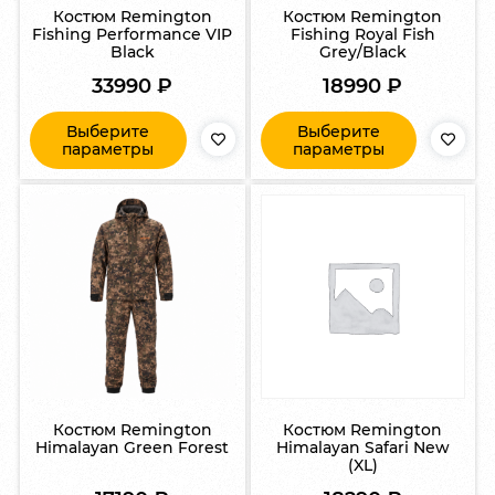
Костюм Remington
Костюм Remington
Fishing Performance VIP
Fishing Royal Fish
Black
Grey/Black
33990
₽
18990
₽
Выберите
Выберите
параметры
параметры
Костюм Remington
Костюм Remington
Himalayan Green Forest
Himalayan Safari New
(XL)