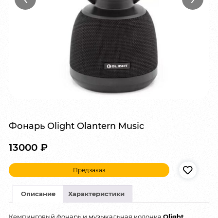
Фонарь Olight Olantern Music
13000
₽
Предзаказ
Описание
Характеристики
Кемпинговый фонарь и музыкальная колонка
Olight