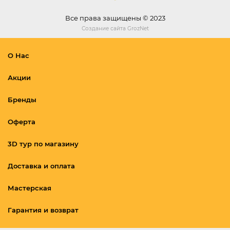
Все права защищены © 2023
Создание сайта
GrozNet
О Нас
Акции
Бренды
Оферта
3D тур по магазину
Доставка и оплата
Мастерская
Гарантия и возврат