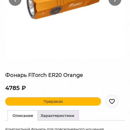
Фонарь FiTorch ER20 Orange
4785
₽
Предзаказ
Описание
Характеристики
Компактный фонарь для повседневного ношения.