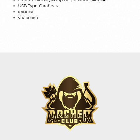
USB Type-C кабель
клипса
упаковка