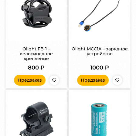
Olight FB-1 –
Olight MCC1A – зарядное
велосипедное
устройство
крепление
800
₽
1000
₽
Предзаказ
Предзаказ