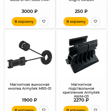
3000
₽
250
₽
В корзину
В корзину
Магнитная выносная
Магнитное
кнопка Armytek MRS-01
подствольное
крепление Armytek
AWM-03
1900
₽
2270
₽
В корзину
В корзину