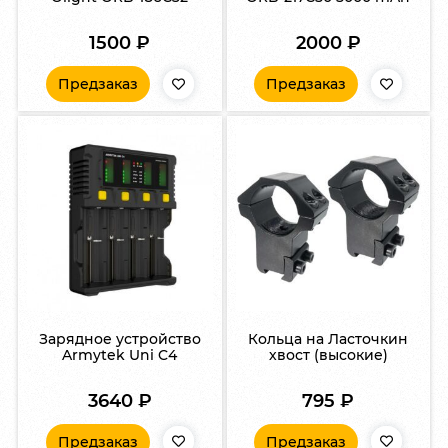
1500
₽
2000
₽
Предзаказ
Предзаказ
Зарядное устройство
Кольца на Ласточкин
Armytek Uni C4
хвост (высокие)
3640
₽
795
₽
Предзаказ
Предзаказ