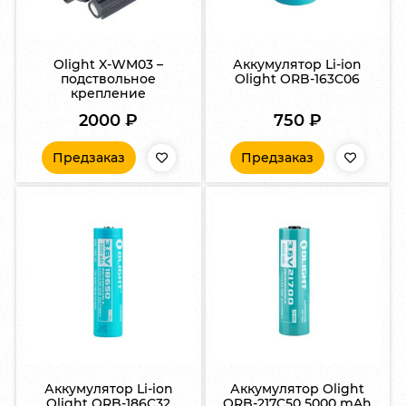
Olight X-WM03 –
Аккумулятор Li-ion
подствольное
Olight ORB-163C06
крепление
2000
₽
750
₽
Предзаказ
Предзаказ
Аккумулятор Li-ion
Аккумулятор Olight
Olight ORB-186C32
ORB-217C50 5000 mAh