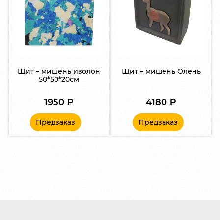
Щит – мишень изолон
Щит – мишень Олень
50*50*20см
1950
₽
4180
₽
Предзаказ
Предзаказ