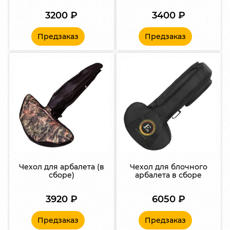
3200
₽
3400
₽
Предзаказ
Предзаказ
Чехол для арбалета (в
Чехол для блочного
сборе)
арбалета в сборе
3920
₽
6050
₽
Предзаказ
Предзаказ