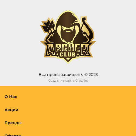
Все права защищены © 2023
Создание сайта
GrozNet
О Нас
Акции
Бренды
Оферта