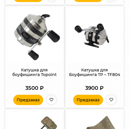
Катушка для
Катушка для
боуфишинга Topoint
Боуфишинга TP – TF804
3500
₽
3900
₽
Предзаказ
Предзаказ