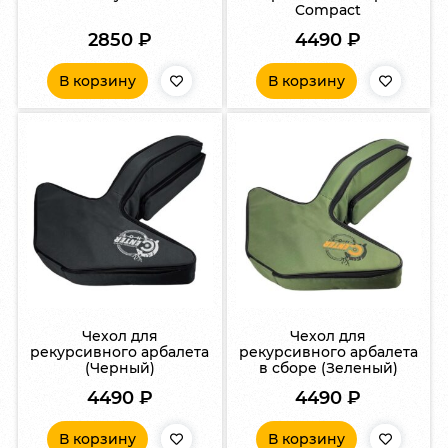
Compact
2850
₽
4490
₽
В корзину
В корзину
Чехол для
Чехол для
рекурсивного арбалета
рекурсивного арбалета
(Черный)
в сборе (Зеленый)
4490
₽
4490
₽
В корзину
В корзину