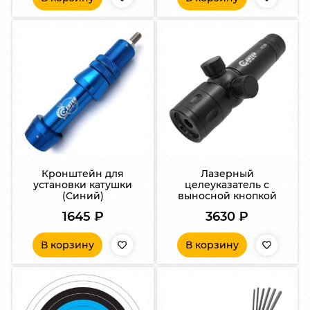
Кронштейн для
Лазерный
установки катушки
целеуказатель с
(Синий)
выносной кнопкой
1645
₽
3630
₽
В корзину
В корзину