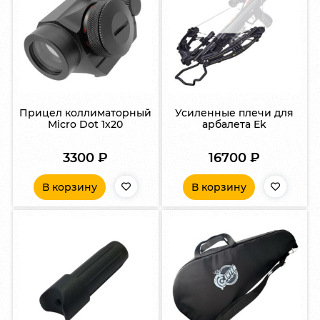
Прицел коллиматорный
Усиленные плечи для
Micro Dot 1х20
арбалета Ek
3300
₽
16700
₽
В корзину
В корзину