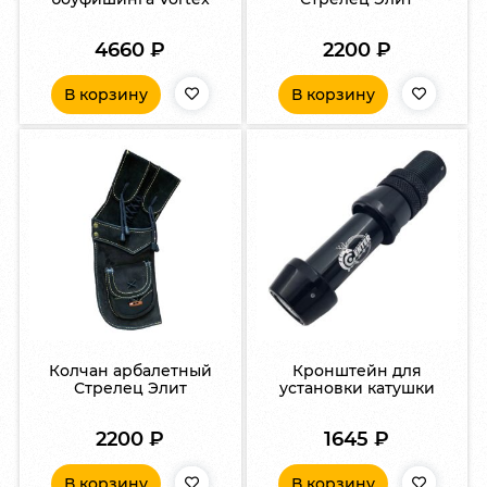
4660
₽
2200
₽
В корзину
В корзину
Колчан арбалетный
Кронштейн для
Стрелец Элит
установки катушки
2200
₽
1645
₽
В корзину
В корзину