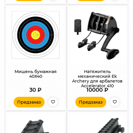
Мишень бумажная
Натяжитель
40Х40
механический Ek
Archery для арбалетов
Accelerator 410
30
₽
10000
₽
Предзаказ
Предзаказ