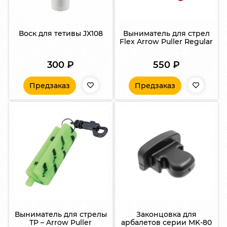
Воск для тетивы JX108
Выниматель для стрел
Flex Arrow Puller Regular
300
₽
550
₽
Предзаказ
Предзаказ
Выниматель для стрелы
Законцовка для
TP – Arrow Puller
арбалетов серии MK-80