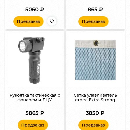
5060
₽
865
₽
Предзаказ
Предзаказ
Рукоятка тактическая с
Сетка улавливатель
фонарем и ЛЦУ
стрел Extra Strong
5865
₽
3850
₽
Предзаказ
Предзаказ