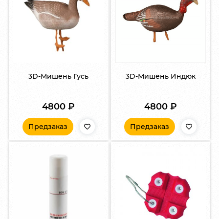
3D-Мишень Гусь
3D-Мишень Индюк
4800
₽
4800
₽
Предзаказ
Предзаказ