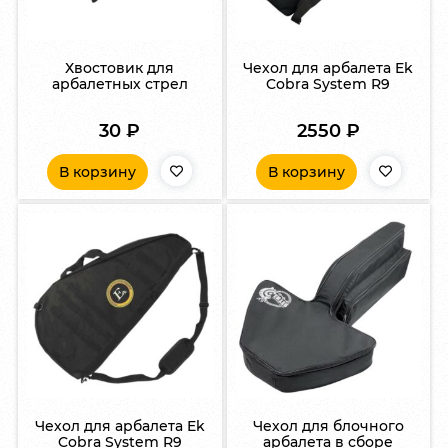
Хвостовик для
Чехол для арбалета Ek
арбалетных стрел
Cobra System R9
30
₽
2550
₽
В корзину
В корзину
Чехол для арбалета Ek
Чехол для блочного
Cobra System R9
арбалета в сборе