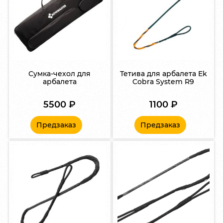
Сумка-чехол для
Тетива для арбалета Ek
арбалета
Cobra System R9
5500
₽
1100
₽
Предзаказ
Предзаказ