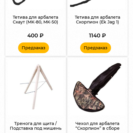
Тетива для арбалета
Тетива для арбалета
Скаут (MK-80, MK-50)
Скорпион (Ek Jag 1)
400
₽
1140
₽
Предзаказ
Предзаказ
Тренога для щита /
Чехол для арбалета
Подставка под мишень
“Скорпион” в сборе