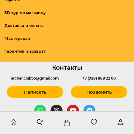
3D тур по магазину
Доставка и оплата
Мастерская
Гарантия и возврат
Контакты
archer.club95@gmail.com
+7 (928) 888 22 00
Написать
Позвонить
г.Грозный ул. Ярославского 12