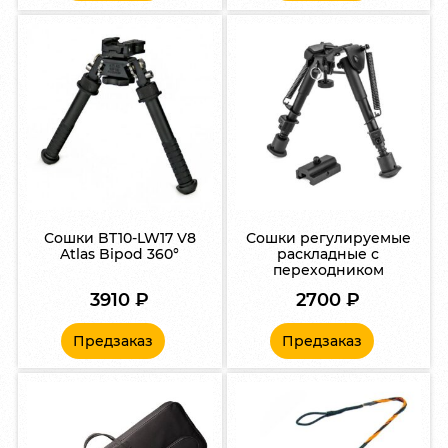
Сошки BT10-LW17 V8
Сошки регулируемые
Atlas Bipod 360°
раскладные с
переходником
3910
₽
2700
₽
Предзаказ
Предзаказ