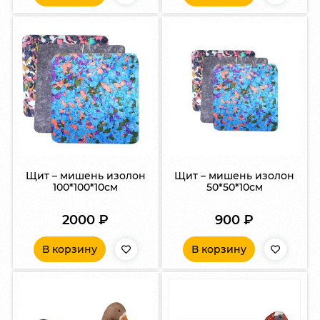
Щит – мишень изолон
Щит – мишень изолон
100*100*10см
50*50*10см
2000
₽
900
₽
В корзину
В корзину