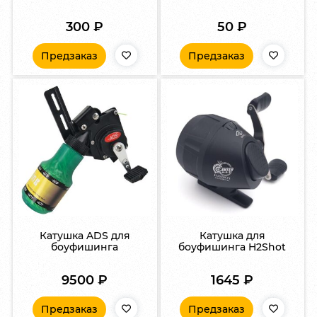
300
₽
50
₽
Предзаказ
Предзаказ
Катушка ADS для
Катушка для
боуфишинга
боуфишинга H2Shot
9500
₽
1645
₽
Предзаказ
Предзаказ