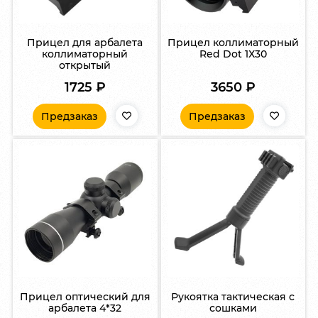
Прицел для арбалета
Прицел коллиматорный
коллиматорный
Red Dot 1Х30
открытый
1725
₽
3650
₽
Предзаказ
Предзаказ
Прицел оптический для
Рукоятка тактическая с
арбалета 4*32
сошками