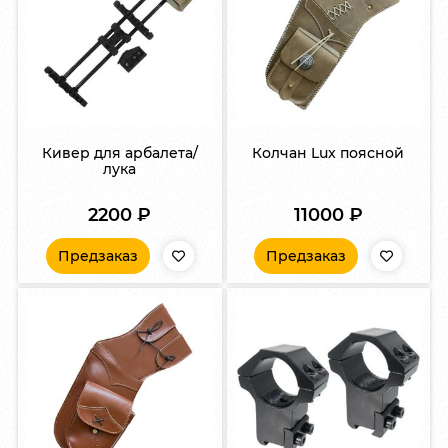
Кивер для арбалета/
Колчан Lux поясной
лука
2200
₽
11000
₽
Предзаказ
Предзаказ