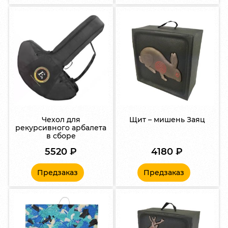
Чехол для
Щит – мишень Заяц
рекурсивного арбалета
в сборе
5520
₽
4180
₽
Предзаказ
Предзаказ