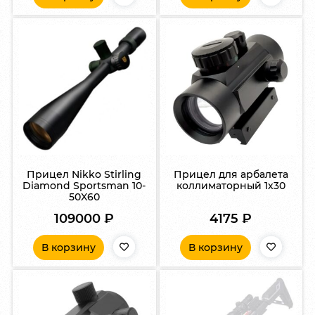
Прицел Nikko Stirling
Прицел для арбалета
Diamond Sportsman 10-
коллиматорный 1х30
50X60
109000
₽
4175
₽
В корзину
В корзину