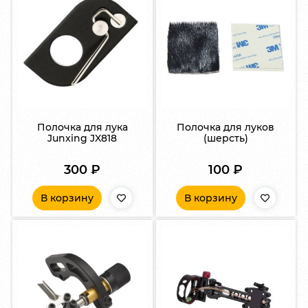
Полочка для лука
Полочка для луков
Junxing JX818
(шерсть)
300
₽
100
₽
В корзину
В корзину