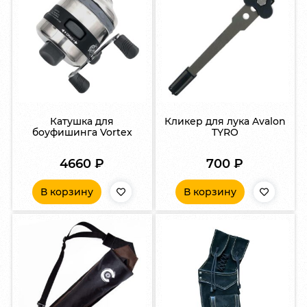
Катушка для
Кликер для лука Avalon
боуфишинга Vortex
TYRO
4660
₽
700
₽
В корзину
В корзину