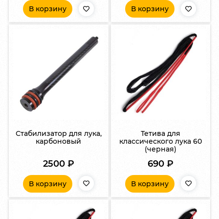
В корзину
В корзину
Стабилизатор для лука,
Тетива для
карбоновый
классического лука 60
(черная)
2500
₽
690
₽
В корзину
В корзину