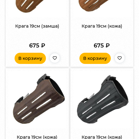
Крага 19см (замша)
Крага 19см (кожа)
675
₽
675
₽
В корзину
В корзину
Крага 19см (кожа)
Крага 19см (кожа)