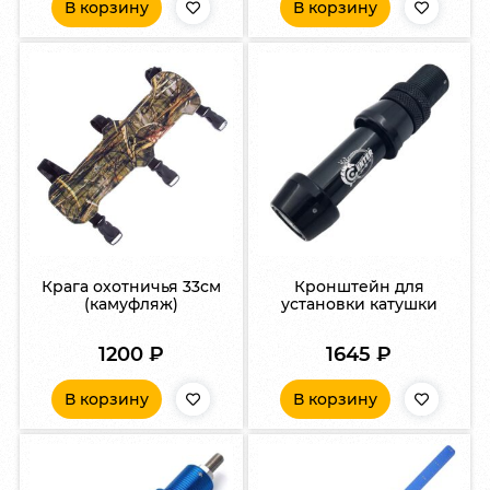
В корзину
В корзину
Крага охотничья 33см
Кронштейн для
(камуфляж)
установки катушки
1200
₽
1645
₽
В корзину
В корзину