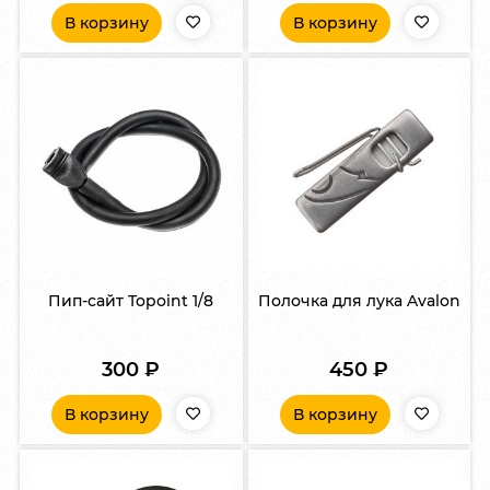
В корзину
В корзину
Пип-сайт Topoint 1/8
Полочка для лука Avalon
300
₽
450
₽
В корзину
В корзину