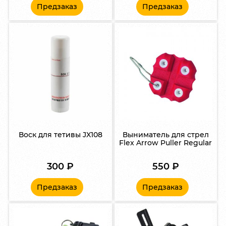
Предзаказ
Предзаказ
Воск для тетивы JX108
Выниматель для стрел
Flex Arrow Puller Regular
300
₽
550
₽
Предзаказ
Предзаказ