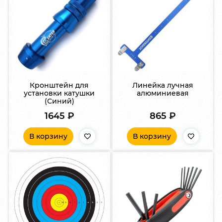
Кронштейн для
Линейка лучная
установки катушки
алюминиевая
(Синий)
1645
₽
865
₽
В корзину
В корзину