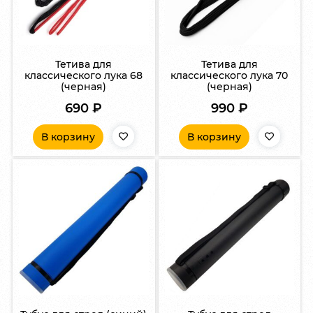
Тетива для
Тетива для
классического лука 68
классического лука 70
(черная)
(черная)
690
₽
990
₽
В корзину
В корзину