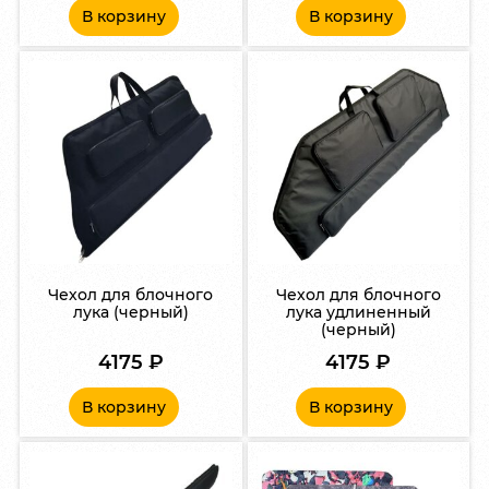
В корзину
В корзину
Чехол для блочного
Чехол для блочного
лука (черный)
лука удлиненный
(черный)
4175
₽
4175
₽
В корзину
В корзину