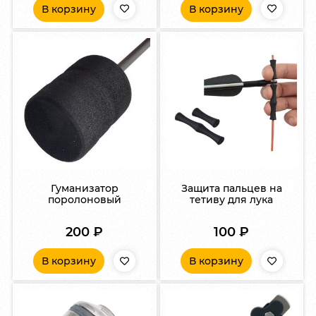
В корзину
В корзину
Гуманизатор
Защита пальцев на
поролоновый
тетиву для лука
200
₽
100
₽
В корзину
В корзину