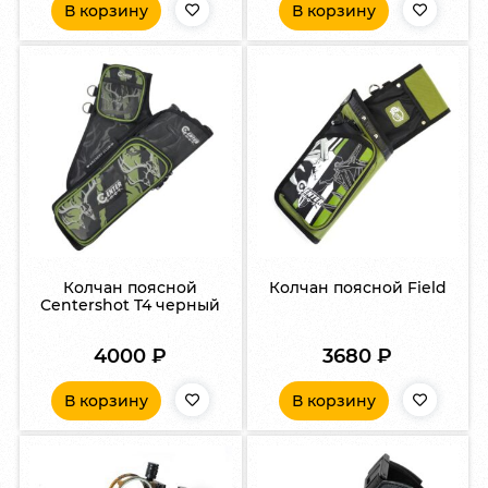
В корзину
В корзину
Колчан поясной
Колчан поясной Field
Centershot T4 черный
4000
₽
3680
₽
В корзину
В корзину