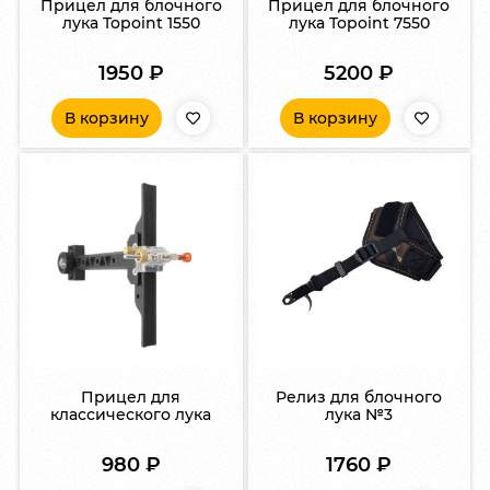
Прицел для блочного
Прицел для блочного
лука Topoint 1550
лука Topoint 7550
1950
₽
5200
₽
В корзину
В корзину
Прицел для
Релиз для блочного
классического лука
лука №3
980
₽
1760
₽