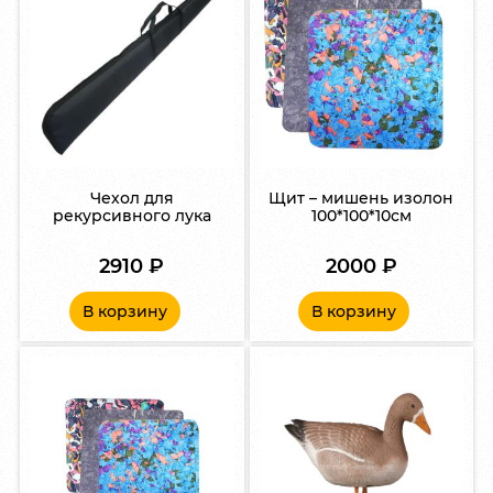
Чехол для
Щит – мишень изолон
рекурсивного лука
100*100*10см
2910
₽
2000
₽
В корзину
В корзину