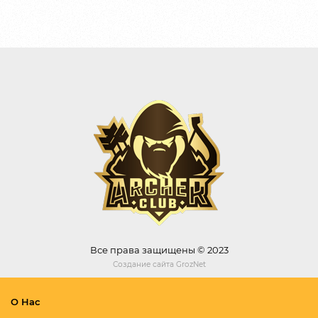
Все права защищены © 2023
Создание сайта
GrozNet
О Нас