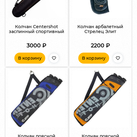
Колчан Centershot
Колчан арбалетный
заспинный спортивный
Стрелец Элит
3000
₽
2200
₽
В корзину
В корзину
Колчан поясной
Колчан поясной