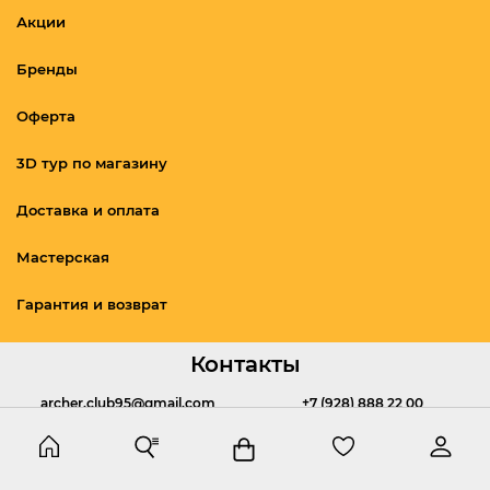
Акции
Бренды
Оферта
3D тур по магазину
Доставка и оплата
Мастерская
Гарантия и возврат
Контакты
archer.club95@gmail.com
+7 (928) 888 22 00
Написать
Позвонить