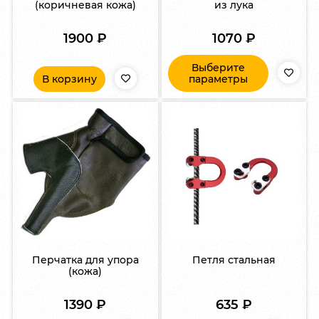
(коричневая кожа)
из лука
1900
₽
1070
₽
Выберите
В корзину
параметры
Перчатка для упора
Петля стальная
(кожа)
1390
₽
635
₽