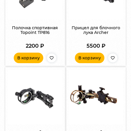
Полочка спортивная
Прицел для блочного
Topoint TP816
лука Archer
2200
₽
5500
₽
В корзину
В корзину