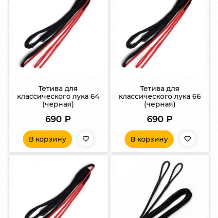
Тетива для
Тетива для
классического лука 64
классического лука 66
(черная)
(черная)
690
₽
690
₽
В корзину
В корзину