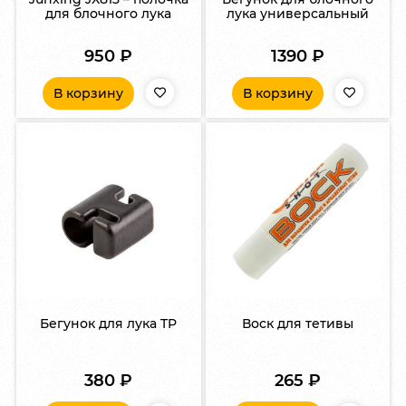
для блочного лука
лука универсальный
950
₽
1390
₽
В корзину
В корзину
Бегунок для лука TP
Воск для тетивы
380
₽
265
₽