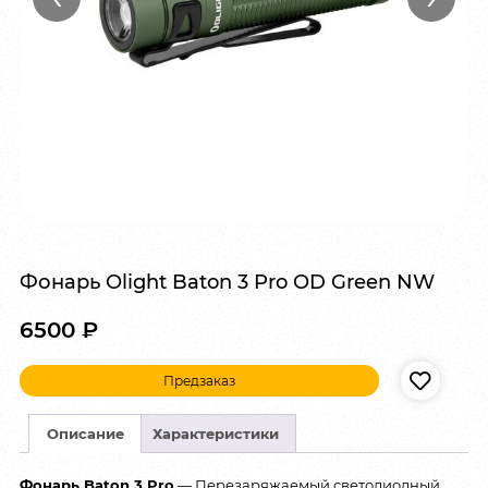
Фонарь Olight Baton 3 Pro OD Green NW
6500
₽
Предзаказ
Описание
Характеристики
Фонарь Baton 3 Pro
— Перезаряжаемый светодиодный