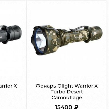
rrior X
Фонарь Olight Warrior X
Turbo Desert
Camouflage
15400
₽