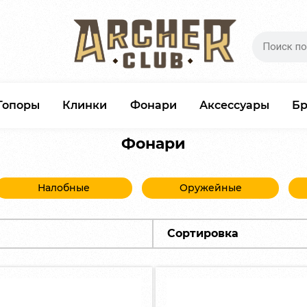
Топоры
Клинки
Фонари
Аксессуары
Б
Фонари
Налобные
Оружейные