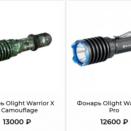
 Olight Warrior X
Фонарь Olight Wa
 Camouflage
Pro
13000
₽
12600
₽