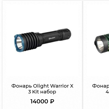
Фонарь Olight Warrior X
Фонарь
3 Kit набор
4
14000
₽