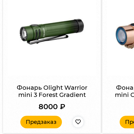
Фонарь Olight Warrior
Фонар
mini 3 Forest Gradient
mini C
8000
₽
Предзаказ
Пр