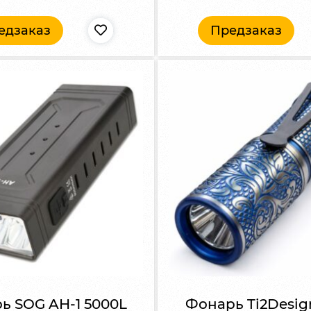
едзаказ
Предзаказ
ь SOG AH-1 5000L
Фонарь Ti2Desi