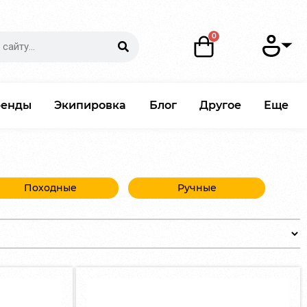
ренды
Экипировка
Блог
Другое
Еще
Походные
Ручные