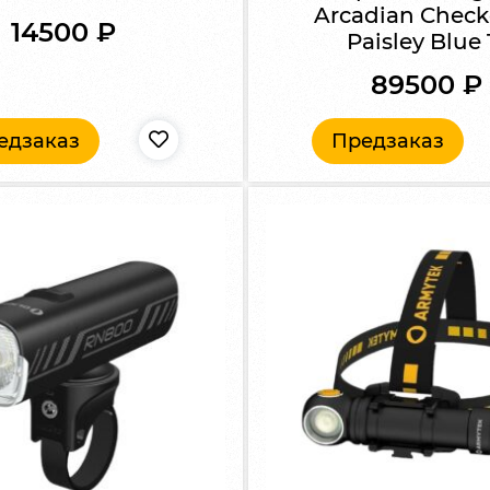
Arcadian Check
14500
₽
Paisley Blue 
89500
₽
едзаказ
Предзаказ