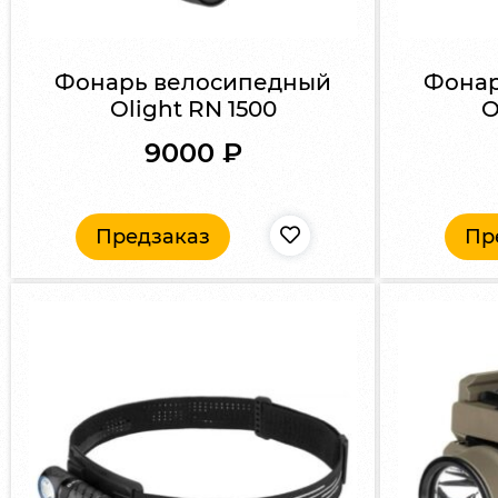
Фонарь велосипедный
Фонар
Olight RN 1500
O
9000
₽
Предзаказ
Пр