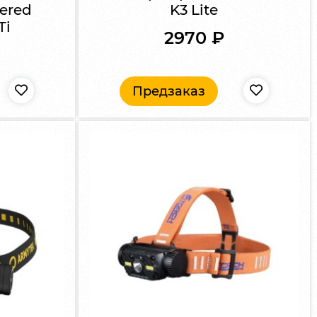
ered
K3 Lite
Ti
2970
₽
Предзаказ