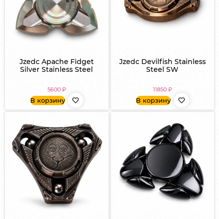
Jzedc Apache Fidget
Jzedc Devilfish Stainless
Silver Stainless Steel
Steel SW
5600
₽
11850
₽
В корзину
В корзину