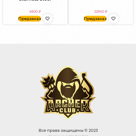
4900
₽
22900
₽
Предзаказ
Предзаказ
Все права защищены © 2023