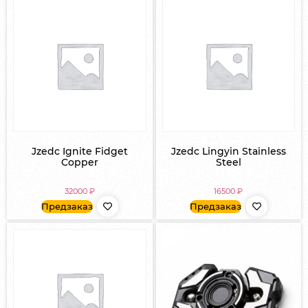
Jzedc Ignite Fidget
Jzedc Lingyin Stainless
Copper
Steel
32000
₽
16500
₽
Предзаказ
Предзаказ