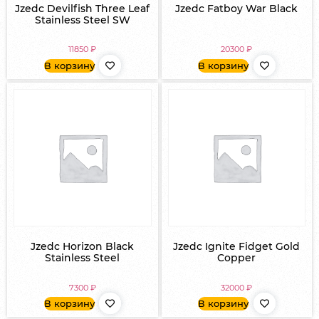
Jzedc Devilfish Three Leaf
Jzedc Fatboy War Black
Stainless Steel SW
11850
₽
20300
₽
В корзину
В корзину
Jzedc Horizon Black
Jzedc Ignite Fidget Gold
Stainless Steel
Copper
7300
₽
32000
₽
В корзину
В корзину