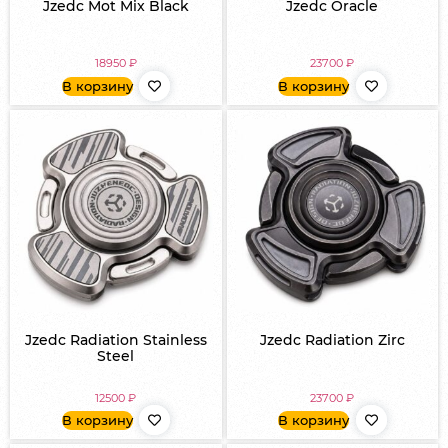
Jzedc Mot Mix Black
Jzedc Oracle
18950
₽
23700
₽
В корзину
В корзину
Jzedc Radiation Stainless
Jzedc Radiation Zirc
Steel
12500
₽
23700
₽
В корзину
В корзину