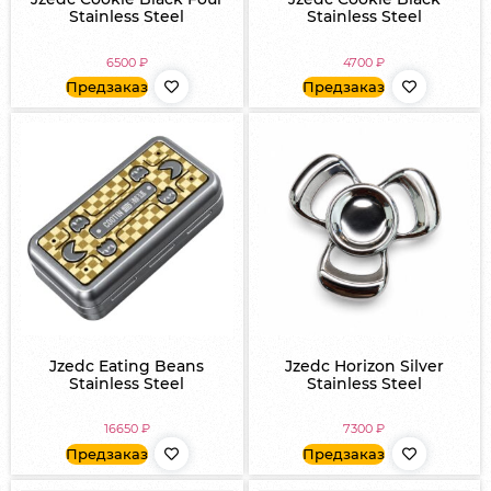
Stainless Steel
Stainless Steel
6500
₽
4700
₽
Предзаказ
Предзаказ
Jzedc Eating Beans
Jzedc Horizon Silver
Stainless Steel
Stainless Steel
16650
₽
7300
₽
Предзаказ
Предзаказ