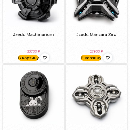
Jzedc Machinarium
Jzedc Manzara Zirc
23700
₽
27900
₽
В корзину
В корзину