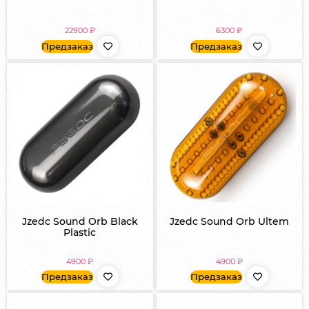
22900
₽
6300
₽
Предзаказ
Предзаказ
Jzedc Sound Orb Black
Jzedc Sound Orb Ultem
Plastic
4900
₽
4900
₽
Предзаказ
Предзаказ