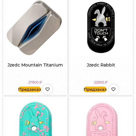
Jzedc Mountain Titanium
Jzedc Rabbit
27800
₽
22900
₽
Предзаказ
Предзаказ