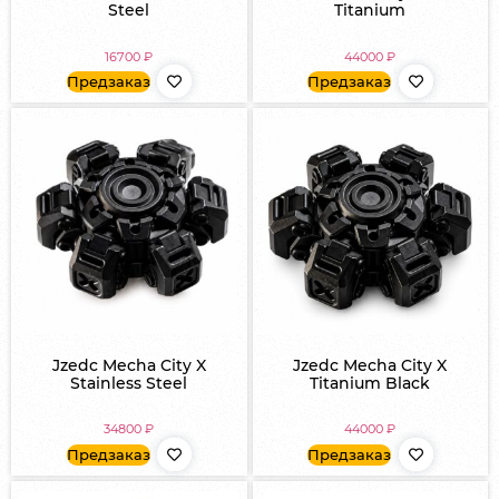
Steel
Titanium
16700
₽
44000
₽
Предзаказ
Предзаказ
Jzedc Mecha City X
Jzedc Mecha City X
Stainless Steel
Titanium Black
34800
₽
44000
₽
Предзаказ
Предзаказ