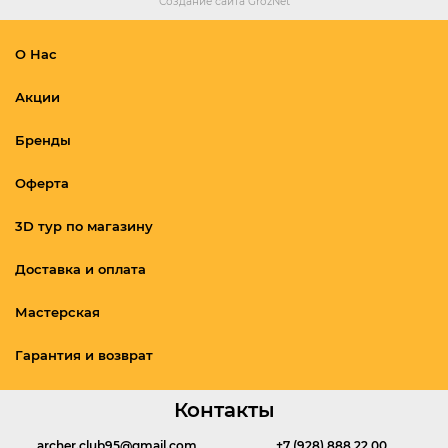
Создание сайта
GrozNet
О Нас
Акции
Бренды
Оферта
3D тур по магазину
Доставка и оплата
Мастерская
Гарантия и возврат
Контакты
archer.club95@gmail.com
+7 (928) 888 22 00