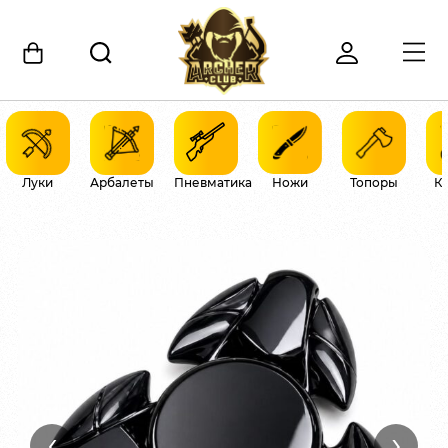
Луки
Арбалеты
Пневматика
Ножи
Топоры
К
‹
›