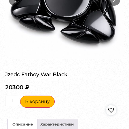
Jzedc Fatboy War Black
20300
₽
В корзину
Описание
Характеристики