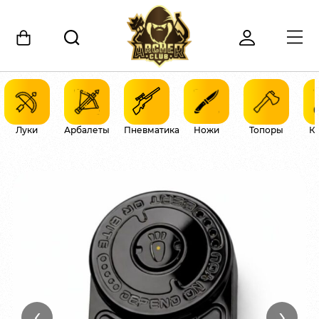
Луки
Арбалеты
Пневматика
Ножи
Топоры
К
‹
›