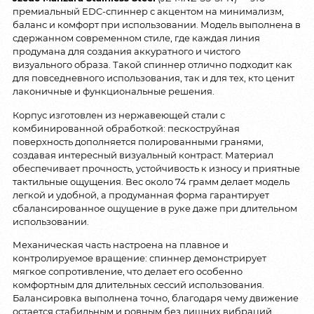
премиальный EDC-спиннер с акцентом на минимализм,
баланс и комфорт при использовании. Модель выполнена в
сдержанном современном стиле, где каждая линия
продумана для создания аккуратного и чистого
визуального образа. Такой спиннер отлично подходит как
для повседневного использования, так и для тех, кто ценит
лаконичные и функциональные решения.
Корпус изготовлен из нержавеющей стали с
комбинированной обработкой: пескоструйная
поверхность дополняется полированными гранями,
создавая интересный визуальный контраст. Материал
обеспечивает прочность, устойчивость к износу и приятные
тактильные ощущения. Вес около 74 грамм делает модель
легкой и удобной, а продуманная форма гарантирует
сбалансированное ощущение в руке даже при длительном
использовании.
Механическая часть настроена на плавное и
контролируемое вращение: спиннер демонстрирует
мягкое сопротивление, что делает его особенно
комфортным для длительных сессий использования.
Балансировка выполнена точно, благодаря чему движение
остается стабильным и ровным без лишних вибраций.