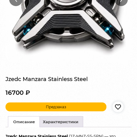
Jzedc Manzara Stainless Steel
16700
₽
Предзаказ
Описание
Характеристики
Jzedc Manzara Stainless Steel
(JZ-MNZ-SS-SPN) — это