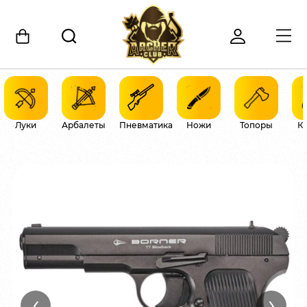
Луки
Арбалеты
Пневматика
Ножи
Топоры
К
‹
›