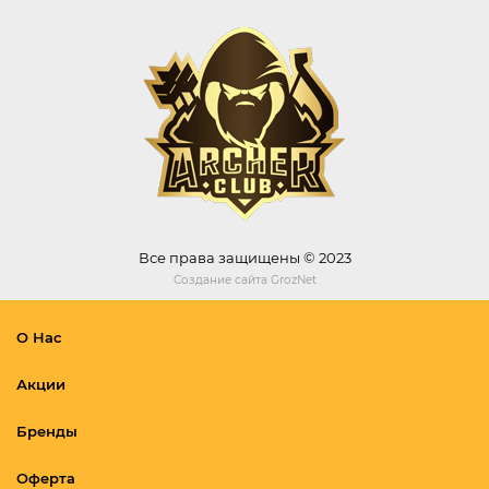
Все права защищены © 2023
Создание сайта
GrozNet
О Нас
Акции
Бренды
Оферта