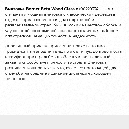
Винтовка Borner Beta Wood Classic
(00229334 ) — это
стильная и мощная винтовка с классическим деревом в
отделке, предназначенная для спортивной и
развлекательной стрельбы. С высоким качеством сборки и
улучшенной эргономикой, она станет отличным выбором
для стрелков, ценящих точность и надежность.
Деревянный приклад придает винтовке не только
традиционный внешний вид, но и отличную долговечность
и комфорт при стрельбе. Он обеспечивает надежный
захват и способствует точности выстрела. Винтовка
развивает мощность 3 Дж, что делает ее подходящей для
стрельбы на средние и дальние дистанции с хорошей
точностью.