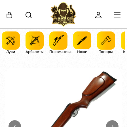
Луки
Арбалеты
Пневматика
Ножи
Топоры
К
‹
›