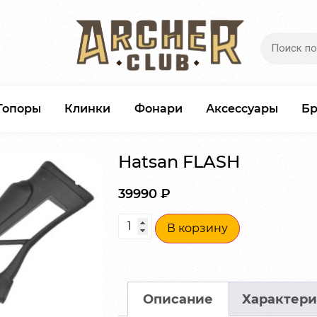
Топоры
Клинки
Фонари
Аксессуары
Б
Hatsan FLASH
39990
₽
В корзину
Описание
Характери