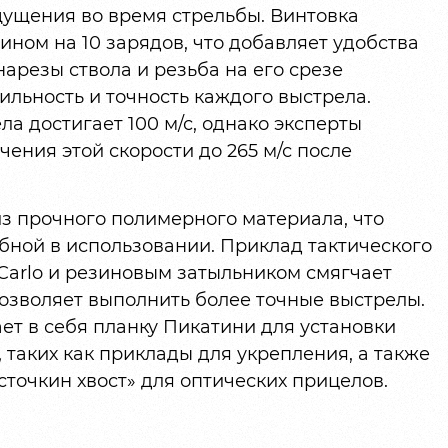
щущения во время стрельбы. Винтовка
ном на 10 зарядов, что добавляет удобства
арезы ствола и резьба на его срезе
льность и точность каждого выстрела.
ла достигает 100 м/с, однако эксперты
ения этой скорости до 265 м/с после
з прочного полимерного материала, что
обной в использовании. Приклад тактического
Carlo и резиновым затыльником смягчает
 позволяет выполнить более точные выстрелы.
т в себя планку Пикатини для установки
 таких как приклады для укрепления, а также
очкин хвост» для оптических прицелов.