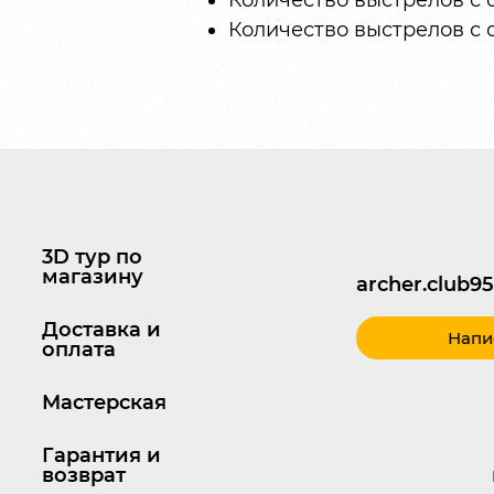
Количество выстрелов с 
Количество выстрелов с 
3D тур по
магазину
archer.club
Доставка и
Напи
оплата
Мастерская
Гарантия и
возврат