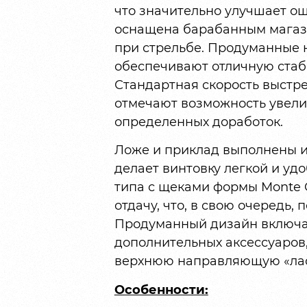
что значительно улучшает о
оснащена барабанным магази
при стрельбе. Продуманные н
обеспечивают отличную стаби
Стандартная скорость выстре
отмечают возможность увелич
определенных доработок.
Ложе и приклад выполнены и
делает винтовку легкой и уд
типа с щеками формы Monte 
отдачу, что, в свою очередь,
Продуманный дизайн включае
дополнительных аксессуаров,
верхнюю направляющую «ласт
Особенности: