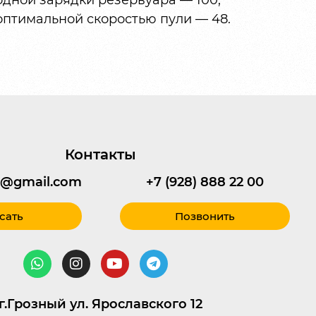
одной зарядки резервуара — 100;
оптимальной скоростью пули — 48.
Контакты
95@gmail.com
+7 (928) 888 22 00
сать
Позвонить
г.Грозный ул. Ярославского 12