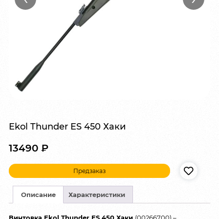
Ekol Thunder ES 450 Хаки
13490
₽
Предзаказ
Описание
Характеристики
Винтовка Ekol Thunder ES 450 Хаки
(00266700) –