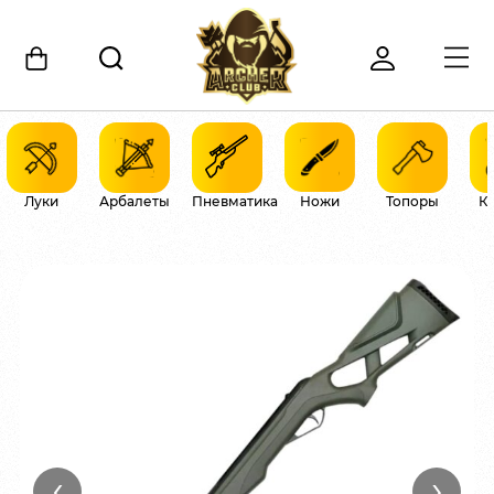
Луки
Арбалеты
Пневматика
Ножи
Топоры
К
‹
›