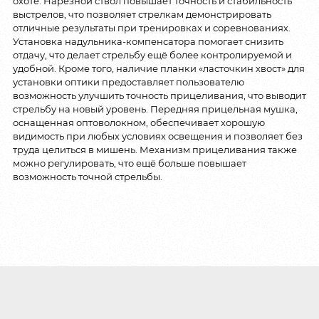
охоте. Нарезной ствол повышает точность и стабильность
выстрелов, что позволяет стрелкам демонстрировать
отличные результаты при тренировках и соревнованиях.
Установка надульника-компенсатора помогает снизить
отдачу, что делает стрельбу ещё более контролируемой и
удобной. Кроме того, наличие планки «ласточкин хвост» для
установки оптики предоставляет пользователю
возможность улучшить точность прицеливания, что выводит
стрельбу на новый уровень. Передняя прицельная мушка,
оснащенная оптоволокном, обеспечивает хорошую
видимость при любых условиях освещения и позволяет без
труда целиться в мишень. Механизм прицеливания также
можно регулировать, что ещё больше повышает
возможность точной стрельбы.