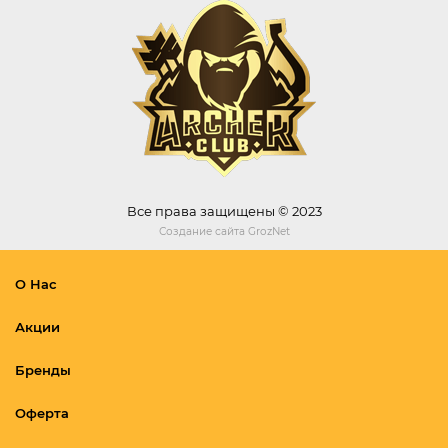
Все права защищены © 2023
Создание сайта
GrozNet
О Нас
Акции
Бренды
Оферта