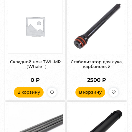
Складной нож TWL-MR
Стабилизатор для лука,
（Whale（
карбоновый
0
₽
2500
₽
В корзину
В корзину