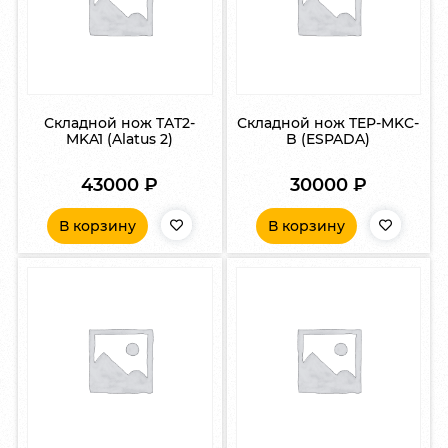
Складной нож TAT2-
Складной нож TEP-MKC-
MKA1 (Alatus 2)
B (ESPADA)
43000
₽
30000
₽
В корзину
В корзину