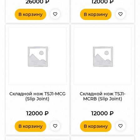
26000
₽
12000
₽
В корзину
В корзину
Складной нож TSJ1-MCG
Складной нож TSJ1-
(Slip Joint)
MCRB (Slip Joint)
12000
₽
12000
₽
В корзину
В корзину