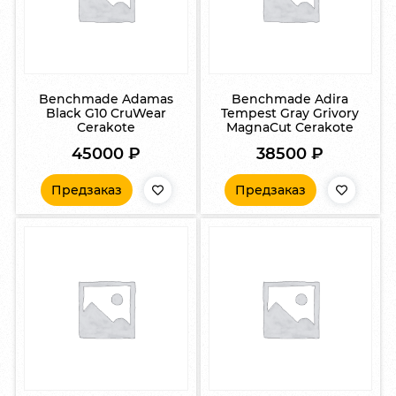
Benchmade Adamas
Benchmade Adira
Black G10 CruWear
Tempest Gray Grivory
Cerakote
MagnaCut Cerakote
45000
₽
38500
₽
Предзаказ
Предзаказ