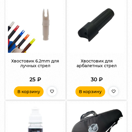
Хвостовик 6.2mm для
Хвостовик для
лучных стрел
арбалетных стрел
25
₽
30
₽
В корзину
В корзину