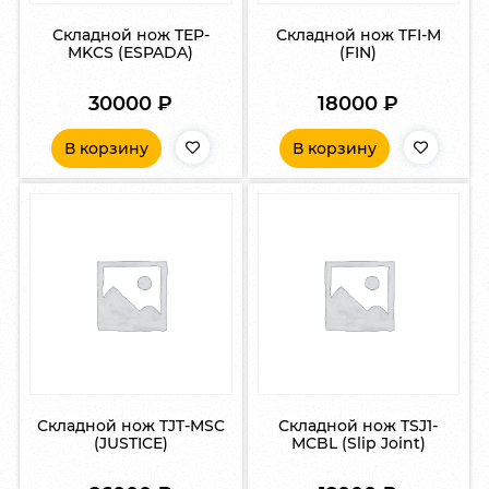
Складной нож TEP-
Складной нож TFI-M
MKCS (ESPADA)
(FIN)
30000
₽
18000
₽
В корзину
В корзину
Складной нож TJT-MSC
Складной нож TSJ1-
(JUSTICE)
MCBL (Slip Joint)