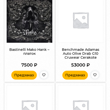
Bastinelli Mako Hank –
Benchmade Adamas
платок
Auto Olive Drab G10
Cruwear Cerakote
7500
₽
53000
₽
Предзаказ
Предзаказ