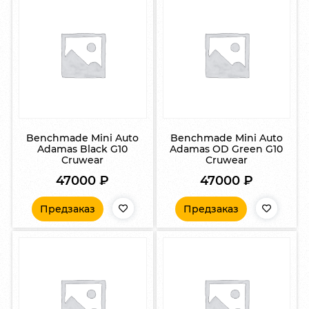
Benchmade Mini Auto
Benchmade Mini Auto
Adamas Black G10
Adamas OD Green G10
Cruwear
Cruwear
47000
₽
47000
₽
Предзаказ
Предзаказ