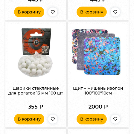
В корзину
В корзину
Шарики стеклянные
Щит – мишень изолон
для рогаток 13 мм 100 шт
100*100*10см
355
₽
2000
₽
В корзину
В корзину