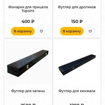
Фонарик для прицела
Футляр для дротиков
Topoint
400
₽
150
₽
В корзину
В корзину
Футляр для катаны
Футляр для кинжала