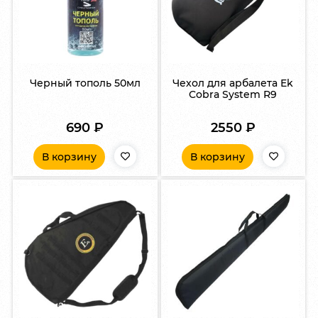
Черный тополь 50мл
Чехол для арбалета Ek
Cobra System R9
690
₽
2550
₽
В корзину
В корзину