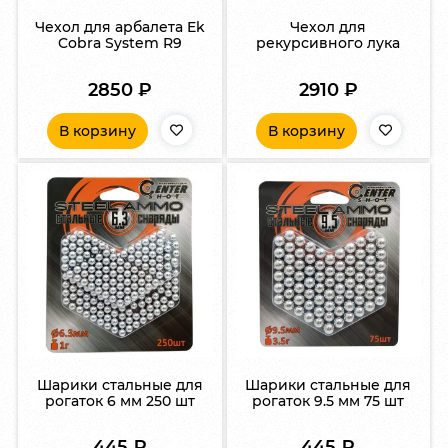
Чехол для арбалета Ek
Чехол для
Cobra System R9
рекурсивного лука
2850
₽
2910
₽
В корзину
В корзину
Шарики стальные для
Шарики стальные для
рогаток 6 мм 250 шт
рогаток 9.5 мм 75 шт
445
₽
445
₽