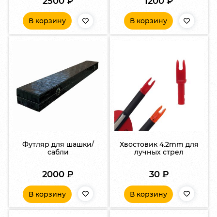
2500
₽
1200
₽
В корзину
В корзину
Футляр для шашки/
Хвостовик 4.2mm для
сабли
лучных стрел
2000
₽
30
₽
В корзину
В корзину