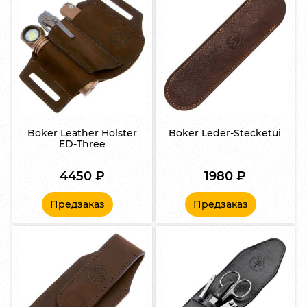
Boker Leather Holster
Boker Leder-Stecketui
ED-Three
4450
₽
1980
₽
Предзаказ
Предзаказ