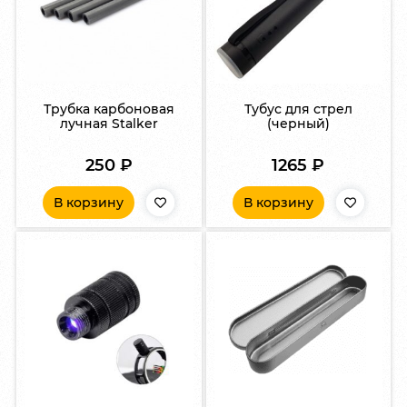
Трубка карбоновая
Тубус для стрел
лучная Stalker
(черный)
250
₽
1265
₽
В корзину
В корзину