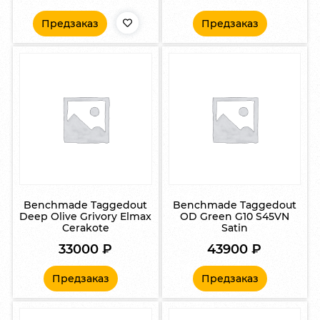
Предзаказ
Предзаказ
Benchmade Taggedout
Benchmade Taggedout
Deep Olive Grivory Elmax
OD Green G10 S45VN
Cerakote
Satin
33000
₽
43900
₽
Предзаказ
Предзаказ