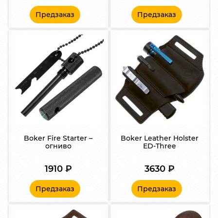
Предзаказ
Предзаказ
Boker Fire Starter –
Boker Leather Holster
огниво
ED-Three
1910
₽
3630
₽
Предзаказ
Предзаказ