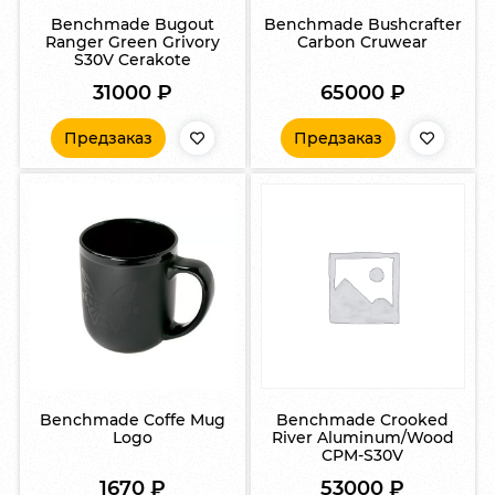
Benchmade Bugout
Benchmade Bushcrafter
Ranger Green Grivory
Carbon Cruwear
S30V Cerakote
31000
₽
65000
₽
Предзаказ
Предзаказ
Benchmade Coffe Mug
Benchmade Crooked
Logo
River Aluminum/Wood
CPM-S30V
1670
₽
53000
₽