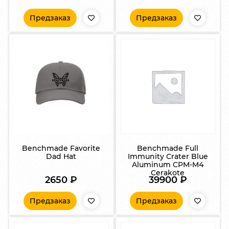
Предзаказ
Предзаказ
Benchmade Favorite
Benchmade Full
Dad Hat
Immunity Crater Blue
Aluminum CPM-M4
Cerakote
2650
₽
39900
₽
Предзаказ
Предзаказ