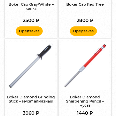
Boker Cap Gray/White –
Boker Cap Red Tree
кепка
2500
₽
2800
₽
Предзаказ
Предзаказ
Boker Diamond Grinding
Boker Diamond
Stick – мусат алмазный
Sharpening Pencil –
мусат
3060
₽
1440
₽