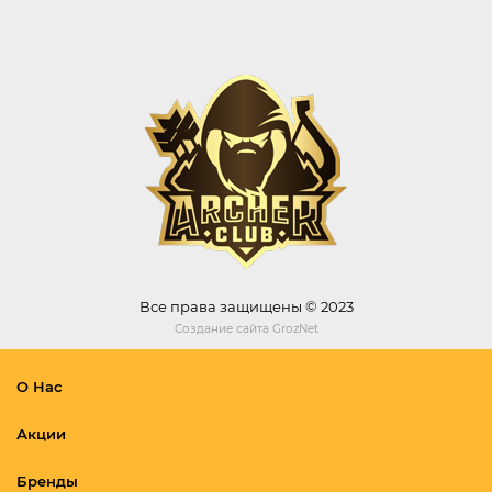
Все права защищены © 2023
Создание сайта
GrozNet
О Нас
Акции
Бренды