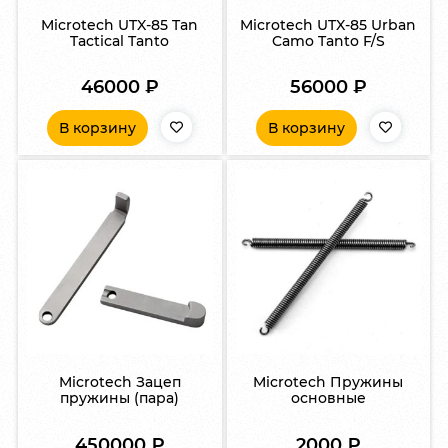
Microtech UTX-85 Tan
Microtech UTX-85 Urban
Tactical Tanto
Camo Tanto F/S
46000
₽
56000
₽
В корзину
В корзину
Microtech Зацеп
Microtech Пружины
пружины (пара)
основные
450000
₽
2000
₽