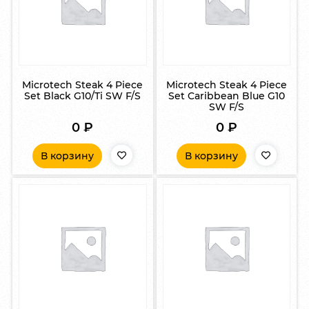
Microtech Steak 4 Piece
Microtech Steak 4 Piece
Set Black G10/Ti SW F/S
Set Caribbean Blue G10
SW F/S
0
₽
0
₽
В корзину
В корзину