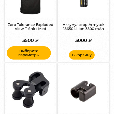
Zero Tolerance Exploded
Аккумулятор Armytek
View T-Shirt Med
18650 Li-Ion 3500 mAh
3500
₽
3000
₽
Выберите
параметры
В корзину