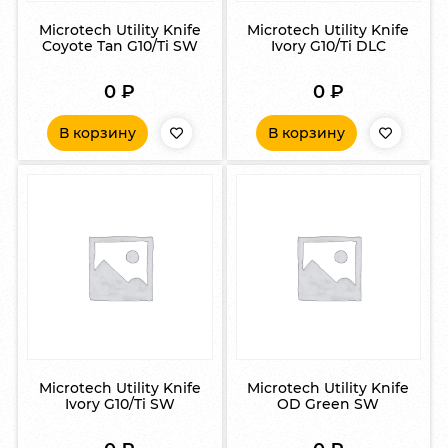
Microtech Utility Knife
Microtech Utility Knife
Coyote Tan G10/Ti SW
Ivory G10/Ti DLC
0
₽
0
₽
В корзину
В корзину
Microtech Utility Knife
Microtech Utility Knife
Ivory G10/Ti SW
OD Green SW