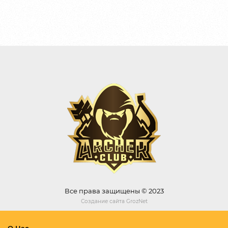
Все права защищены © 2023
Создание сайта
GrozNet
О Нас