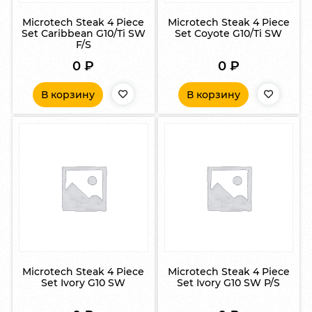
Microtech Steak 4 Piece
Microtech Steak 4 Piece
Set Caribbean G10/Ti SW
Set Coyote G10/Ti SW
F/S
0
₽
0
₽
В корзину
В корзину
Microtech Steak 4 Piece
Microtech Steak 4 Piece
Set Ivory G10 SW
Set Ivory G10 SW P/S