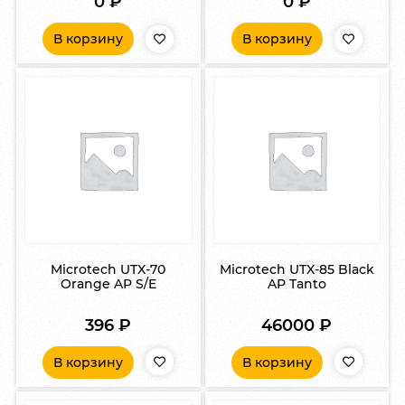
0
₽
0
₽
В корзину
В корзину
Microtech UTX-70
Microtech UTX-85 Black
Orange AP S/E
AP Tanto
396
₽
46000
₽
В корзину
В корзину