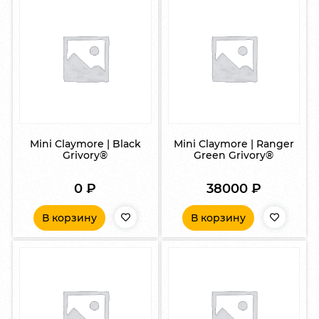
Mini Claymore | Black
Mini Claymore | Ranger
Grivory®
Green Grivory®
0
₽
38000
₽
В корзину
В корзину