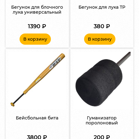
Бегунок для блочного
Бегунок для лука TP
лука универсальный
1390
₽
380
₽
В корзину
В корзину
Бейсбольная бита
Гуманизатор
поролоновый
3800
₽
200
₽