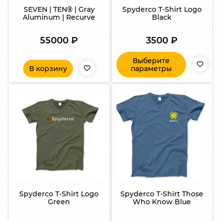
SEVEN | TEN® | Gray
Spyderco T-Shirt Logo
Aluminum | Recurve
Black
55000
₽
3500
₽
Выберите
В корзину
параметры
Spyderco T-Shirt Logo
Spyderco T-Shirt Those
Green
Who Know Blue