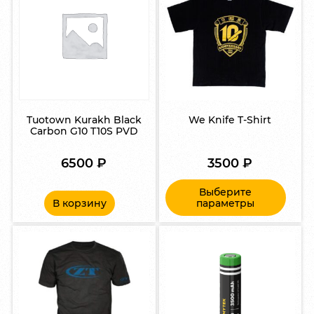
Tuotown Kurakh Black
We Knife T-Shirt
Carbon G10 T10S PVD
6500
₽
3500
₽
Выберите
В корзину
параметры