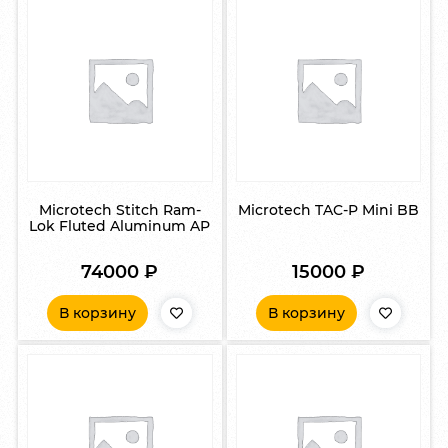
Microtech Stitch Ram-
Microtech TAC-P Mini BB
Lok Fluted Aluminum AP
74000
₽
15000
₽
В корзину
В корзину