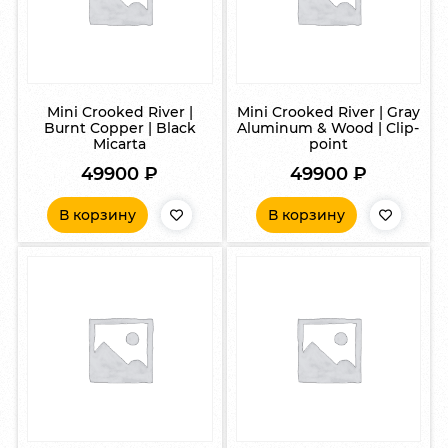
Mini Crooked River |
Mini Crooked River | Gray
Burnt Copper | Black
Aluminum & Wood | Clip-
Micarta
point
49900
₽
49900
₽
В корзину
В корзину