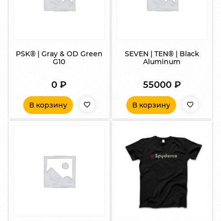
PSK® | Gray & OD Green
SEVEN | TEN® | Black
G10
Aluminum
0
₽
55000
₽
В корзину
В корзину