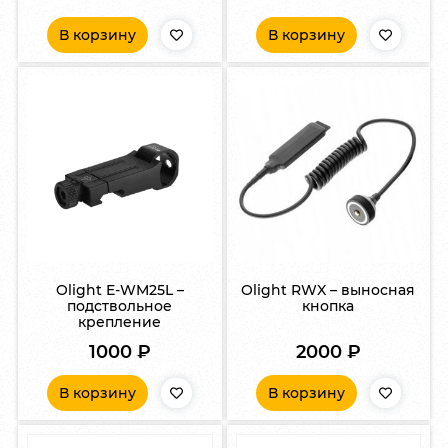
В корзину
В корзину
Olight E-WM25L –
Olight RWX – выносная
подствольное
кнопка
крепление
1000
₽
2000
₽
В корзину
В корзину