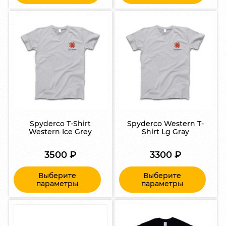
Spyderco T-Shirt
Spyderco Western T-
Western Ice Grey
Shirt Lg Gray
3500
₽
3300
₽
Выберите
Выберите
параметры
параметры