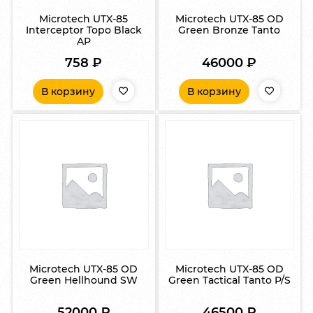
Microtech UTX-85
Microtech UTX-85 OD
Interceptor Topo Black
Green Bronze Tanto
AP
758
₽
46000
₽
В корзину
В корзину
Microtech UTX-85 OD
Microtech UTX-85 OD
Green Hellhound SW
Green Tactical Tanto P/S
52000
₽
46500
₽