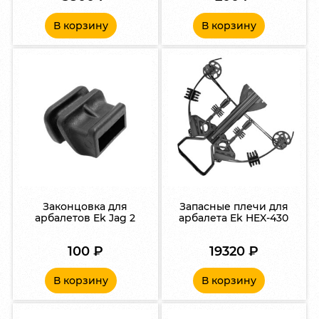
В корзину
В корзину
Законцовка для
Запасные плечи для
арбалетов Ek Jag 2
арбалета Ek HEX-430
100
₽
19320
₽
В корзину
В корзину