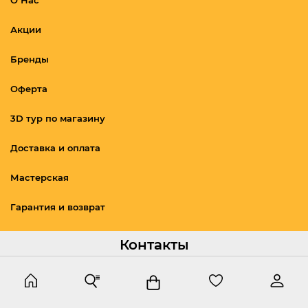
Акции
Бренды
Оферта
3D тур по магазину
Доставка и оплата
Мастерская
Гарантия и возврат
Контакты
archer.club95@gmail.com
+7 (928) 888 22 00
Написать
Позвонить