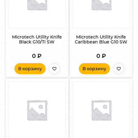
Microtech Utility Knife
Microtech Utility Knife
Black G10/Ti SW
Caribbean Blue G10 SW
0
₽
0
₽
В корзину
В корзину