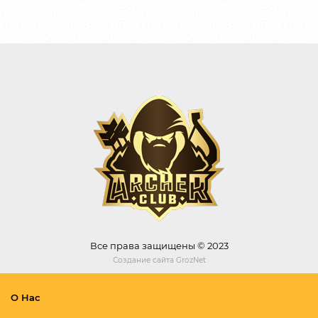
Все права защищены © 2023
Создание сайта
GrozNet
О Нас