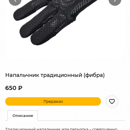
Напальчник традиционный (фибра)
650
₽
Предзаказ
Описание
Традиционный напальчник или перчатка – совершенно