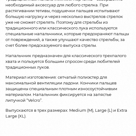
необходимый аксессуар для любого стрелка. При
растягивании тетивы, подушечки пальцев испытывают
большую нагрузку и через несколько выстрелов стрелок
уже не сможет стрелять. Поэтому для стрельбы из
традиционного или классического лука используются
специальные напальчники, которые предохраняют пальцы
от повреждений, а также улучшают качество стрельбы, за
счет более предсказуемого выпуска стрелы.
Напальчник предназначен для классического трехпалого
хвата и пользуется большим спросом среди любителей
традиционных луков.
Материал изготовления: сетчатый полиэстер для
максимальной вентиляции ладони. Кончики пальцев
защищены специальным плотным износоустойчивым
материалом. Напальчник фиксируется на запястье
липучкой “Velcro”.
Выпускаются в трех размерах: Medium (M), Large (L) и Extra
Large (XL).