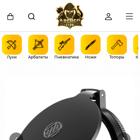
Луки
Арбалеты
Пневматика
Ножи
Топоры
К
‹
›