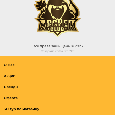
Все права защищены © 2023
Создание сайта
GrozNet
О Нас
Акции
Бренды
Оферта
3D тур по магазину