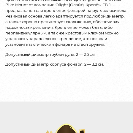
Bike Mount от компании Olight (Олайт). Крепёж FB-1
предназначен для крепления фонарей на руль велосипеда.
Резиновая основа легко адаптируется под любой диаметр,
а также хорошо препятствует скольжению, обеспечивая
надежность крепления. Крепление может быть либо
перпендикулярным, а так же крестовым ключом можно
установить параллельное крепление, что позволит
установить тактический фонарь на ствол оружия.
Допустимый диаметр трубки руля: 2 — 2,5 см.
Допустимый диаметр корпуса фонаря: 2 — 3,2 см.