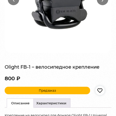
Olight FB-1 – велосипедное крепление
800
₽
Предзаказ
Описание
Характеристики
Крепление на велосипед для фонаря Olight FB-1 Universal