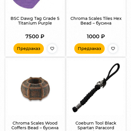
BSC Dawg Tag Grade 5
Chroma Scales Tiles Hex
Titanium Purple
Bead – бусина
7500
₽
1000
₽
Предзаказ
Предзаказ
Chroma Scales Wood
Coeburn Tool Black
Coffers Bead – бусина
Spartan Paracord