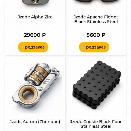
Jzedc Alpha Zirc
Jzedc Apache Fidget
Black Stainless Steel
29600
₽
5600
₽
Предзаказ
Предзаказ
Jzedc Aurora (Zhendan)
Jzedc Cookie Black Four
Stainless Steel