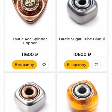
Lautie Roc Spinner
Lautie Sugar Cube Blue Ti
Copper
11600
₽
10600
₽
В корзину
В корзину