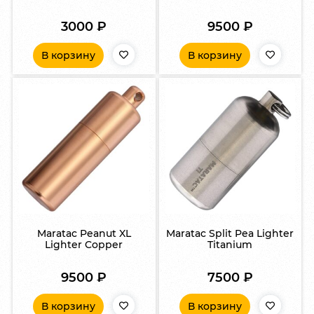
3000
₽
9500
₽
В корзину
В корзину
Maratac Peanut XL
Maratac Split Pea Lighter
Lighter Copper
Titanium
9500
₽
7500
₽
В корзину
В корзину