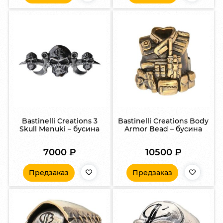
Bastinelli Creations 3
Bastinelli Creations Body
Skull Menuki – бусина
Armor Bead – бусина
7000
₽
10500
₽
Предзаказ
Предзаказ