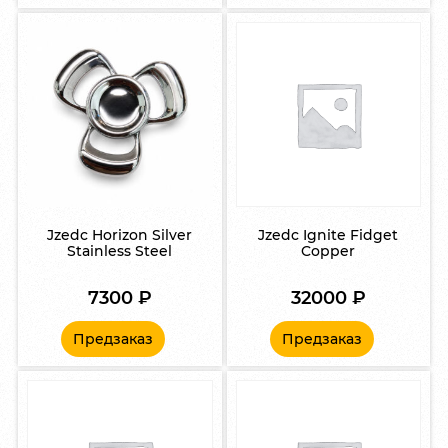
Jzedc Horizon Silver
Jzedc Ignite Fidget
Stainless Steel
Copper
7300
₽
32000
₽
Предзаказ
Предзаказ