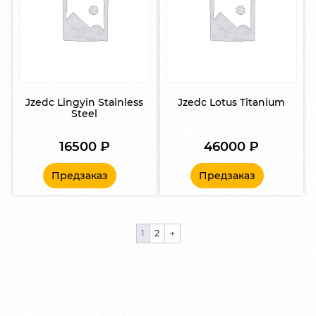
Jzedc Lingyin Stainless
Jzedc Lotus Titanium
Steel
16500
₽
46000
₽
Предзаказ
Предзаказ
1
2
→