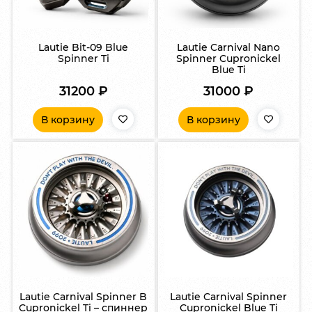
Lautie Bit-09 Blue
Lautie Carnival Nano
Spinner Ti
Spinner Cupronickel
Blue Ti
31200
₽
31000
₽
В корзину
В корзину
Lautie Carnival Spinner B
Lautie Carnival Spinner
Cupronickel Ti – спиннер
Cupronickel Blue Ti