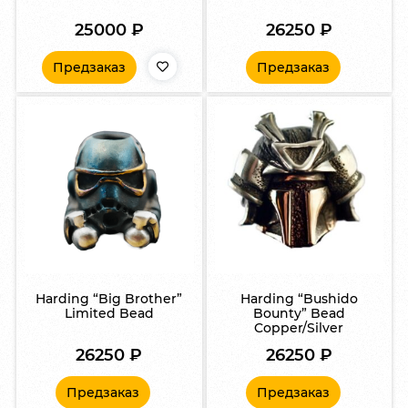
25000
₽
26250
₽
Предзаказ
Предзаказ
Harding “Big Brother”
Harding “Bushido
Limited Bead
Bounty” Bead
Copper/Silver
26250
₽
26250
₽
Предзаказ
Предзаказ