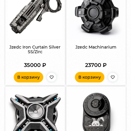
Jzedc Iron Curtain Silver
Jzedc Machinarium
SS/Zirc
35000
₽
23700
₽
В корзину
В корзину