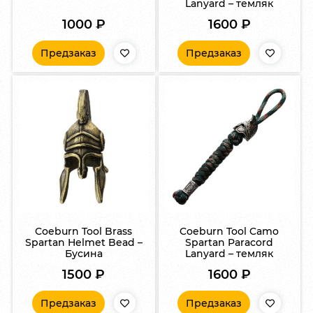
Lanyard – темляк
1000
₽
1600
₽
Предзаказ
Предзаказ
Coeburn Tool Brass
Coeburn Tool Camo
Spartan Helmet Bead –
Spartan Paracord
Бусина
Lanyard – темляк
1500
₽
1600
₽
Предзаказ
Предзаказ