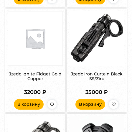
Jzedc Ignite Fidget Gold
Jzedc Iron Curtain Black
Copper
SS/Zirc
32000
₽
35000
₽
В корзину
В корзину