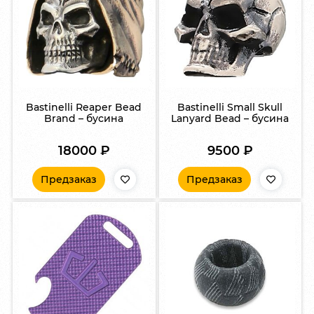
Bastinelli Reaper Bead
Bastinelli Small Skull
Brand – бусина
Lanyard Bead – бусина
18000
₽
9500
₽
Предзаказ
Предзаказ