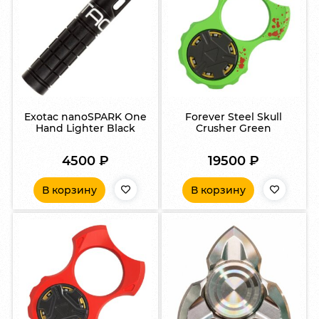
Exotac nanoSPARK One
Forever Steel Skull
Hand Lighter Black
Crusher Green
4500
₽
19500
₽
В корзину
В корзину