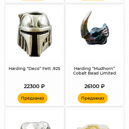
Harding “Deco” Fett .925
Harding “Mudhorn”
Cobalt Bead Limited
22300
₽
26100
₽
Предзаказ
Предзаказ