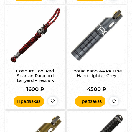
Coeburn Tool Red
Exotac nanoSPARK One
Spartan Paracord
Hand Lighter Grey
Lanyard – темляк
1600
₽
4500
₽
Предзаказ
Предзаказ