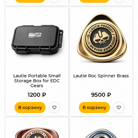
Lautie Portable Small
Lautie Roc Spinner Brass
Storage Box for EDC
Gears
1200
₽
9500
₽
В корзину
В корзину