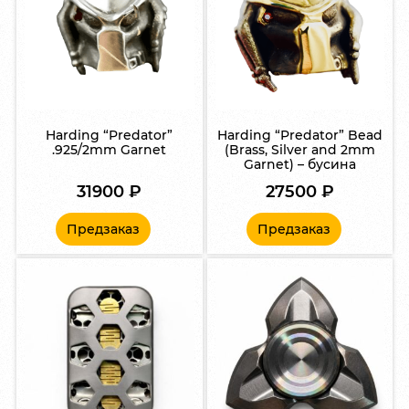
Harding “Predator”
Harding “Predator” Bead
.925/2mm Garnet
(Brass, Silver and 2mm
Garnet) – бусина
31900
₽
27500
₽
Предзаказ
Предзаказ