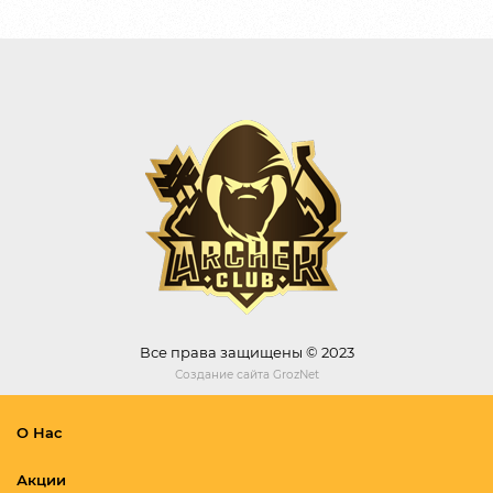
Все права защищены © 2023
Создание сайта
GrozNet
О Нас
Акции