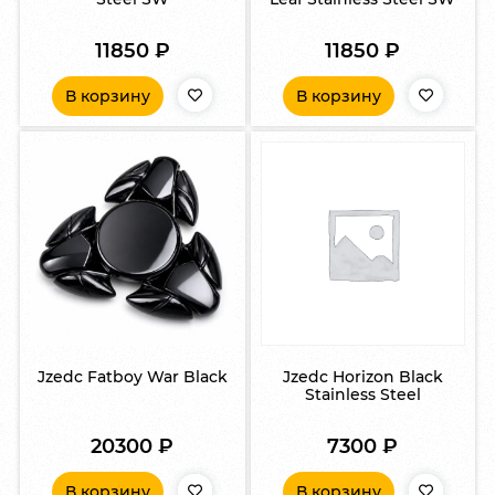
11850
₽
11850
₽
В корзину
В корзину
Jzedc Fatboy War Black
Jzedc Horizon Black
Stainless Steel
20300
₽
7300
₽
В корзину
В корзину