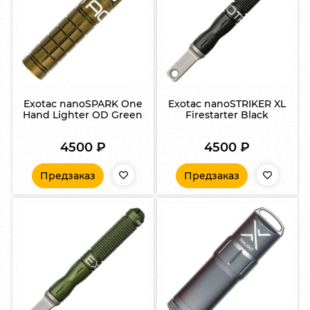
Exotac nanoSPARK One
Exotac nanoSTRIKER XL
Hand Lighter OD Green
Firestarter Black
4500
₽
4500
₽
Предзаказ
Предзаказ