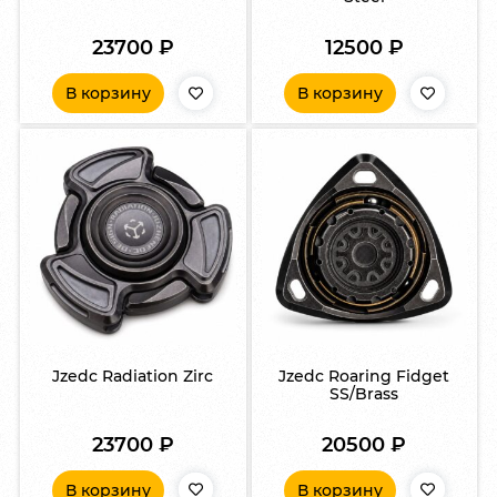
23700
₽
12500
₽
В корзину
В корзину
Jzedc Radiation Zirc
Jzedc Roaring Fidget
SS/Brass
23700
₽
20500
₽
В корзину
В корзину