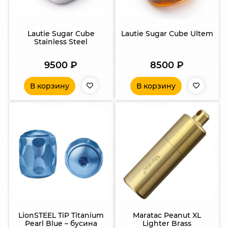
Lautie Sugar Cube
Lautie Sugar Cube Ultem
Stainless Steel
9500
₽
8500
₽
В корзину
В корзину
LionSTEEL TiP Titanium
Maratac Peanut XL
Pearl Blue – бусина
Lighter Brass