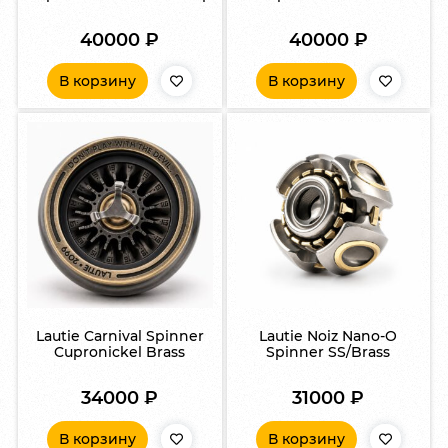
40000
₽
40000
₽
В корзину
В корзину
Lautie Carnival Spinner
Lautie Noiz Nano-O
Cupronickel Brass
Spinner SS/Brass
34000
₽
31000
₽
В корзину
В корзину