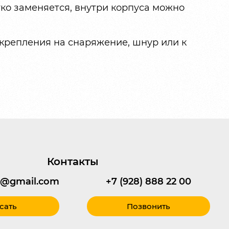
ко заменяется, внутри корпуса можно
крепления на снаряжение, шнур или к
Контакты
95@gmail.com
+7 (928) 888 22 00
сать
Позвонить