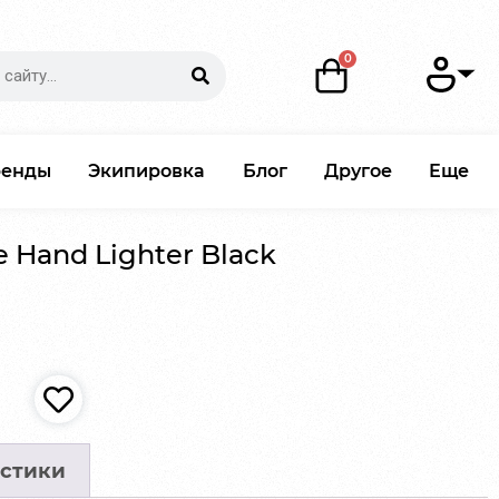
ренды
Экипировка
Блог
Другое
Еще
 Hand Lighter Black
стики