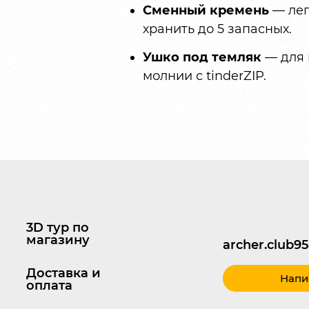
Сменный кремень
— лег
хранить до 5 запасных.
Ушко под темляк
— для 
молнии с tinderZIP.
3D тур по
магазину
archer.club
Доставка и
Напи
оплата