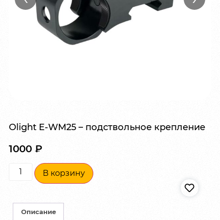
Olight E-WM25 – подствольное крепление
1000
₽
В корзину
Описание