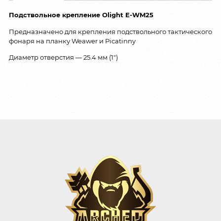
Подствольное крепление Olight E-WM25
Предназначено для крепления подствольного тактического
фонаря на планку Weawer и Picatinny
Диаметр отверстия — 25.4 мм (1″)