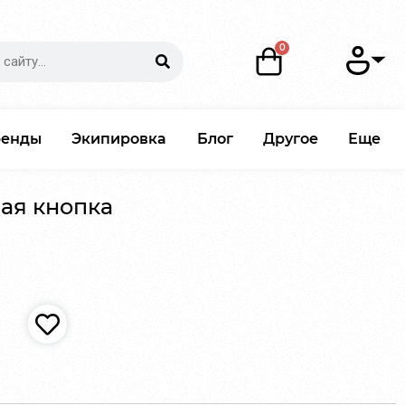
ренды
Экипировка
Блог
Другое
Еще
ная кнопка