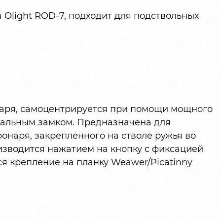
 Olight ROD-7, подходит для подствольных
наря, самоцентрируется при помощи мощного
иальным замком. Предназначена для
онаря, закрепленного на стволе ружья во
изводится нажатием на кнопку с фиксацией
ся крепление на планку Weawer/Picatinny