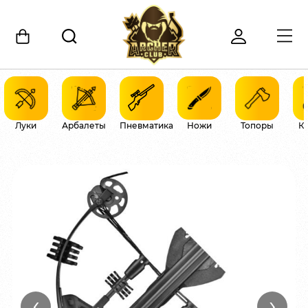
Луки
Арбалеты
Пневматика
Ножи
Топоры
К
‹
›