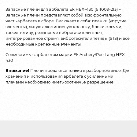
Запасные плечи для арбалета Ek HEX-430 (611009-213) –
Запасные плечи представляют собой всю фронтальную
часть арбалета в сборе. Включает в себя: планки (упругие
элементы), литую алюминиевую колодку, блоки с осями,
тросы, тетиву, резиновые виброгасители плеч,
интегрированное стремя, виброгасители тетивы (STS) и все
необходимые крепежные элементы.
Совместимы с арбалетом марки Ek Archery/Poe Lang HEX-
430
Внимание!
Плечи продаются только в разборном виде. Для
хранения и использования арбалета с усиленными
плечами необходимо иметь охотничье разрешение!