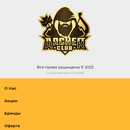
Все права защищены © 2023
Создание сайта
GrozNet
О Нас
Акции
Бренды
Оферта