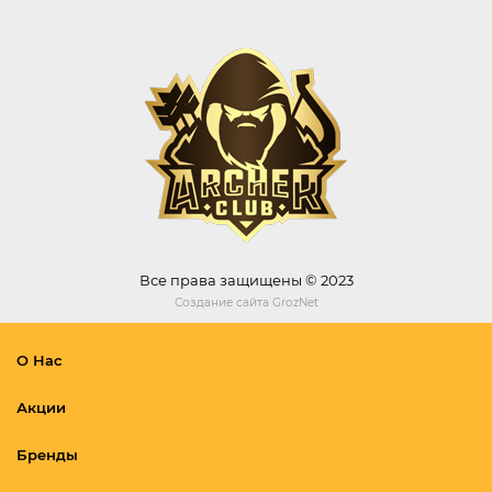
Все права защищены © 2023
Создание сайта
GrozNet
О Нас
Акции
Бренды