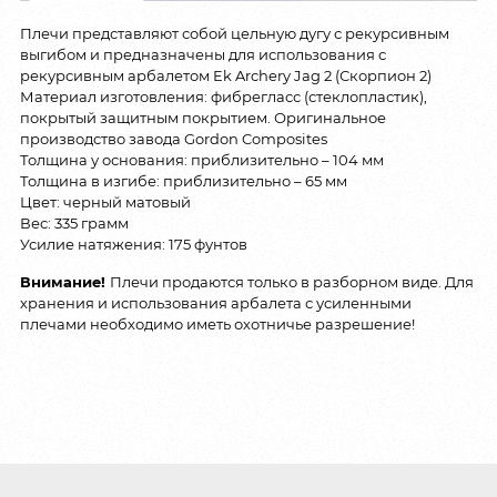
Плечи представляют собой цельную дугу с рекурсивным
выгибом и предназначены для использования с
рекурсивным арбалетом Ek Archery Jag 2 (Скорпион 2)
Материал изготовления: фибрегласс (стеклопластик),
покрытый защитным покрытием. Оригинальное
производство завода Gordon Composites
Толщина у основания: приблизительно – 104 мм
Толщина в изгибе: приблизительно – 65 мм
Цвет: черный матовый
Вес: 335 грамм
Усилие натяжения: 175 фунтов
Внимание!
Плечи продаются только в разборном виде. Для
хранения и использования арбалета с усиленными
плечами необходимо иметь охотничье разрешение!