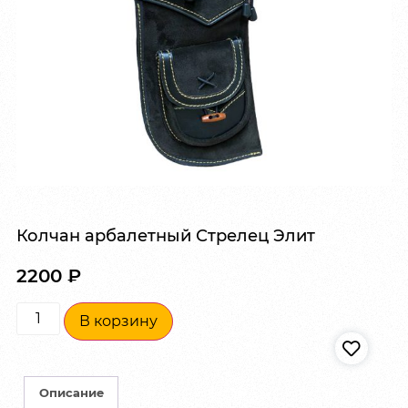
Колчан арбалетный Стрелец Элит
2200
₽
В корзину
Описание