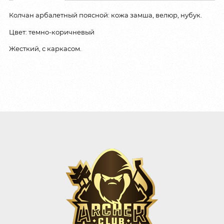
Колчан арбалетный поясной: кожа замша, велюр, нубук.
Цвет: темно-коричневый
Жесткий, с каркасом.