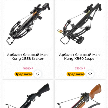
Арбалет блочный Man-
Арбалет блочный Man-
Kung XB58 Kraken
Kung XB60 Jasper
48580
₽
33300
₽
Предзаказ
Предзаказ