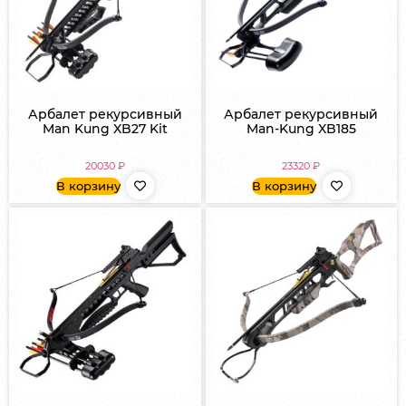
Арбалет рекурсивный
Арбалет рекурсивный
Man Kung XB27 Kit
Man-Kung XB185
20030
₽
23320
₽
В корзину
В корзину