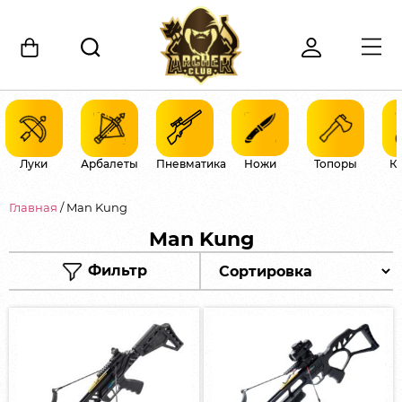
Луки
Арбалеты
Пневматика
Ножи
Топоры
К
Главная
/ Man Kung
Man Kung
Фильтр