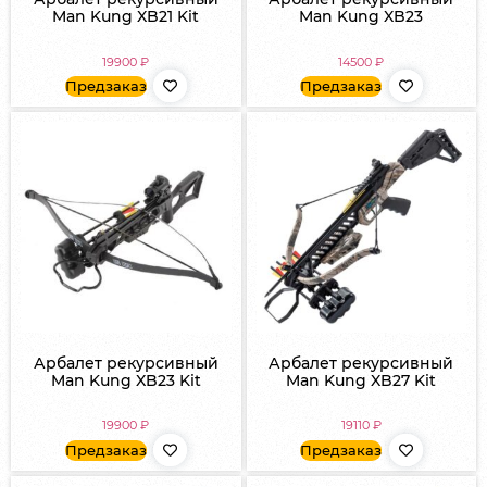
Man Kung XB21 Kit
Man Kung XB23
19900
₽
14500
₽
Предзаказ
Предзаказ
Арбалет рекурсивный
Арбалет рекурсивный
Man Kung XB23 Kit
Man Kung XB27 Kit
19900
₽
19110
₽
Предзаказ
Предзаказ