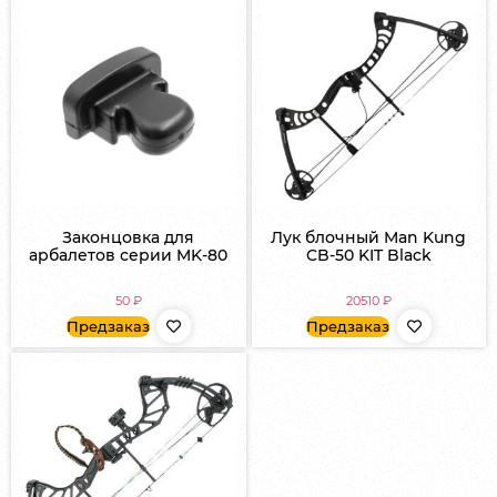
Законцовка для
Лук блочный Man Kung
арбалетов серии MK-80
CB-50 KIT Black
50
₽
20510
₽
Предзаказ
Предзаказ