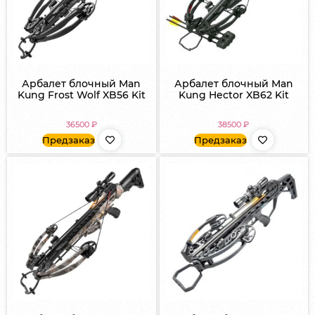
Арбалет блочный Man
Арбалет блочный Man
Kung Frost Wolf XB56 Kit
Kung Hector XB62 Kit
36500
₽
38500
₽
Предзаказ
Предзаказ