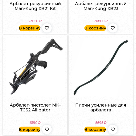
Арбалет рекурсивный
Арбалет рекурсивный
Man-Kung XB21 Kit
Man-Kung XB23
23850
₽
20800
₽
В корзину
В корзину
Арбалет-пистолет MK-
Плечи усиленные для
TCS2 Alligator
арбалета
6190
₽
5695
₽
В корзину
В корзину