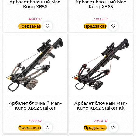
Арбалет блочный Man
Арбалет блочный Man
Kung XB56
Kung XB65
46160
₽
58800
₽
Предзаказ
Предзаказ
Арбалет блочный Man-
Арбалет блочный Man-
Kung XB52 Stalker
Kung XB52 Stalker Kit
42720
₽
29500
₽
Предзаказ
Предзаказ