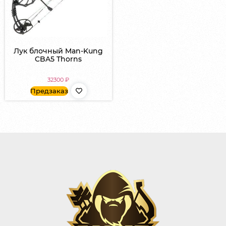
Лук блочный Man-Kung
CBA5 Thorns
32300
₽
Предзаказ