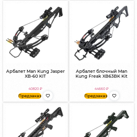
Арбалет Man Kung Jasper
Арбалет блочный Man
XB-60 KIT
Kung Freak XB63BK Kit
40820
₽
44660
₽
Предзаказ
Предзаказ