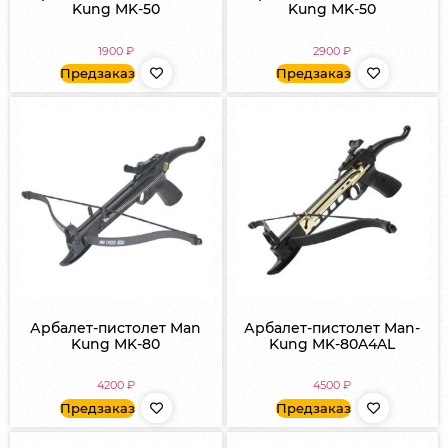
Kung MK-50
Kung MK-50
1900
₽
2900
₽
Предзаказ
Предзаказ
Арбалет-пистолет Man
Арбалет-пистолет Man-
Kung MK-80
Kung MK-80A4AL
4200
₽
4500
₽
Предзаказ
Предзаказ