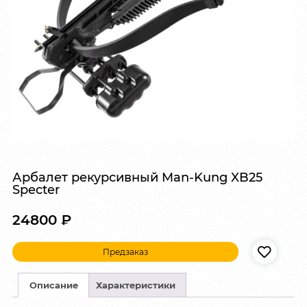
Арбалет рекурсивный Man-Kung XB25
Specter
24800
₽
Предзаказ
Описание
Характеристики