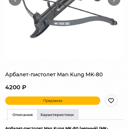
Арбалет-пистолет Man Kung MK-80
4200
₽
Предзаказ
Описание
Характеристики
Арбалет-пистолет Man Kung MK-80 (черный) (MK-