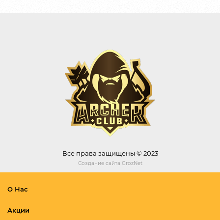
Все права защищены © 2023
Создание сайта
GrozNet
О Нас
Акции