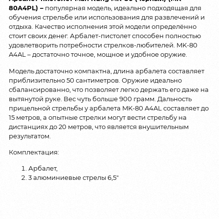
80A4PL) –
популярная модель, идеально подходящая для
обучения стрельбе или использования для развлечений и
отдыха. Качество исполнения этой модели определённо
стоит своих денег. Арбалет-пистолет способен полностью
удовлетворить потребности стрелков-любителей. MK-80
A4AL – достаточно точное, мощное и удобное оружие.
Модель достаточно компактна, длина арбалета составляет
приблизительно 50 сантиметров. Оружие идеально
сбалансированно, что позволяет легко держать его даже на
вытянутой руке. Вес чуть больше 900 грамм. Дальность
прицельной стрельбы у арбалета MK-80 A4AL составляет до
15 метров, а опытные стрелки могут вести стрельбу на
дистанциях до 20 метров, что является внушительным
результатом.
Комплектация:
Арбалет,
3 алюминиевые стрелы 6,5″