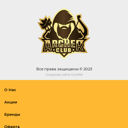
Все права защищены © 2023
Создание сайта
GrozNet
О Нас
Акции
Бренды
Оферта