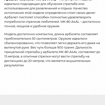
идеально подходящая для обучения стрельбе или
использования для развлечений и отдыха. Качество
исполнения этой модели определённо стоит своих денег.
Арбалет-пистолет способен полностью удовлетворить
потребности стрелков-любителей. MK-80 A4AL – достаточно
точное, мощное и удобное оружие.
Модель достаточно компактна, длина арбалета составляет
приблизительно 50 сантиметров. Оружие идеально
сбалансированно, что позволяет легко держать его даже на
вытянутой руке. Вес чуть больше 900 грамм. Дальность
прицельной стрельбы у арбалета MK-80 A4AL составляет до
15 метров, а опытные стрелки могут вести стрельбу на
дистанциях до 20 метров, что является внушительным
результатом.