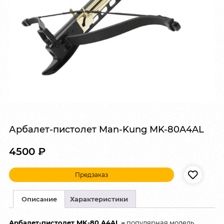
Арбалет-пистолет Man-Kung MK-80A4AL
4500
₽
Предзаказ
Описание
Характеристики
Арбалет-пистолет MK-80 A4AL –
популярная модель,