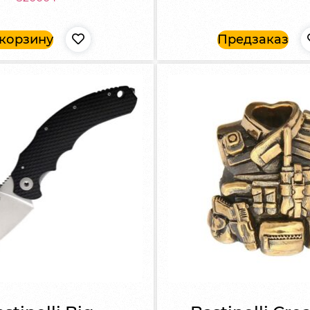
 корзину
Предзаказ