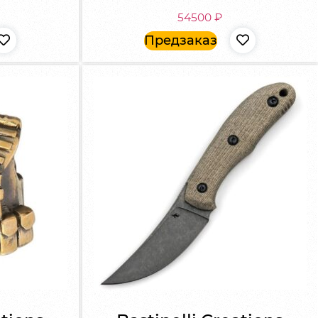
54500
₽
Предзаказ