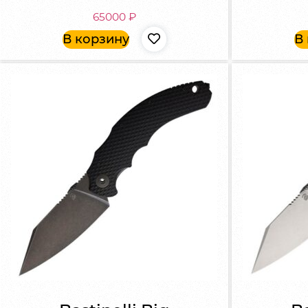
65000
₽
В корзину
В