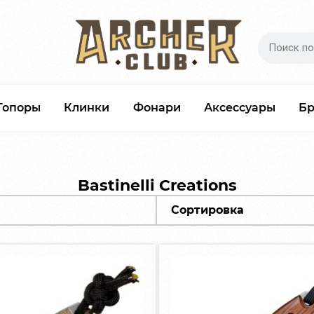
Топоры
Клинки
Фонари
Аксессуары
Б
Bastinelli Creations