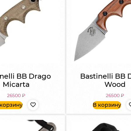
nelli BB Drago
Bastinelli BB
Micarta
Wood
26500
₽
26500
₽
 корзину
В корзину