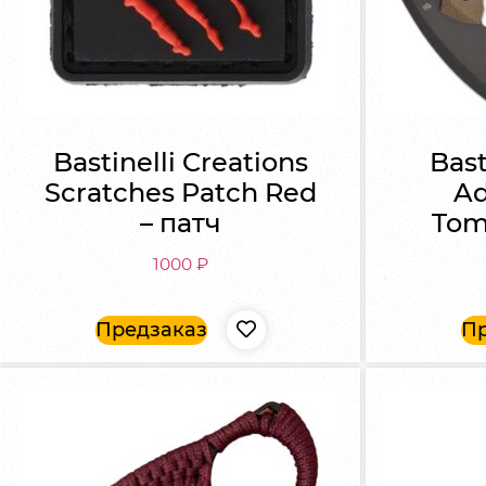
Bastinelli Creations
Bast
Scratches Patch Red
Ad
– патч
Tom
1000
₽
Предзаказ
Пр