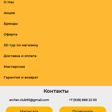
О Нас
Акции
Бренды
Оферта
3D тур по магазину
Доставка и оплата
Мастерская
Гарантия и возврат
Контакты
archer.club95@gmail.com
+7 (928) 888 22 00
Написать
Позвонить