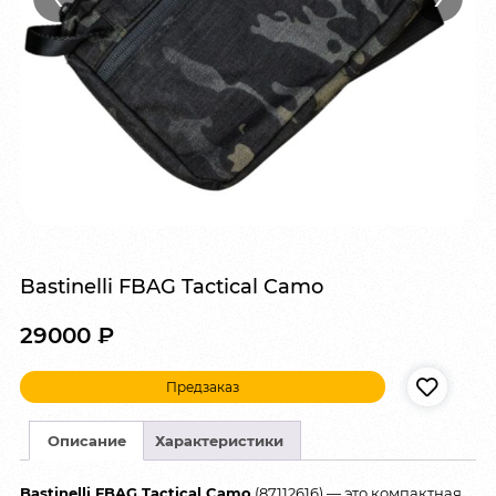
Bastinelli FBAG Tactical Camo
29000
₽
Предзаказ
Описание
Характеристики
Bastinelli FBAG Tactical Camo
(87112616) — это компактная