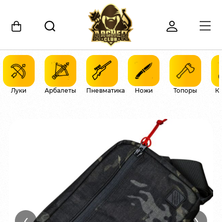
Луки
Арбалеты
Пневматика
Ножи
Топоры
К
‹
›