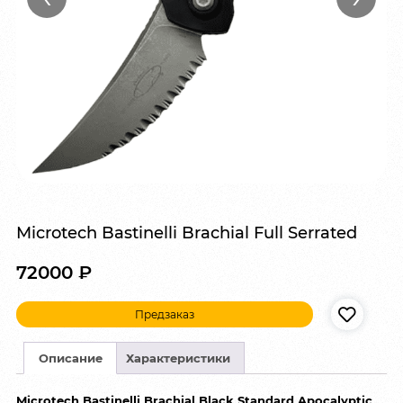
Microtech Bastinelli Brachial Full Serrated
72000
₽
Предзаказ
Описание
Характеристики
Microtech Bastinelli Brachial Black Standard Apocalyptic