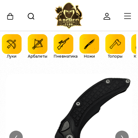
Луки
Арбалеты
Пневматика
Ножи
Топоры
К
‹
›