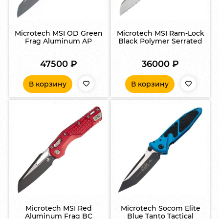
Microtech MSI OD Green
Microtech MSI Ram-Lock
Frag Aluminum AP
Black Polymer Serrated
47500
₽
36000
₽
В корзину
В корзину
Microtech MSI Red
Microtech Socom Elite
Aluminum Frag BC
Blue Tanto Tactical