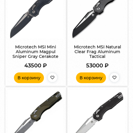
Microtech MSI Mini
Microtech MSI Natural
Aluminum Magpul
Clear Frag Aluminum
Sniper Gray Cerakote
Tactical
43500
₽
53000
₽
В корзину
В корзину