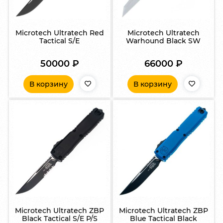
Microtech Ultratech Red
Microtech Ultratech
Tactical S/E
Warhound Black SW
50000
₽
66000
₽
В корзину
В корзину
Microtech Ultratech ZBP
Microtech Ultratech ZBP
Black Tactical S/E P/S
Blue Tactical Black