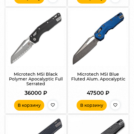
Microtech MSI Black
Microtech MSI Blue
Polymer Apocalyptic Full
Fluted Alum. Apocalyptic
Serrated
36000
₽
47500
₽
В корзину
В корзину