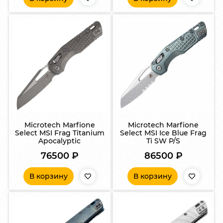
Microtech Marfione
Microtech Marfione
Select MSI Frag Titanium
Select MSI Ice Blue Frag
Apocalyptic
Ti SW P/S
76500
₽
86500
₽
В корзину
В корзину