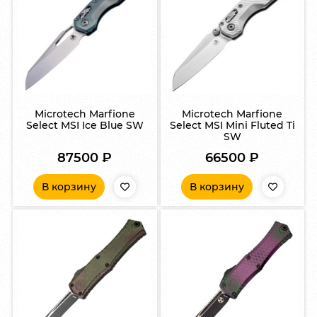
Microtech Marfione
Microtech Marfione
Select MSI Ice Blue SW
Select MSI Mini Fluted Ti
SW
87500
₽
66500
₽
В корзину
В корзину