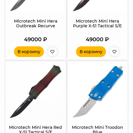
Microtech Mini Hera
Microtech Mini Hera
Outbreak Recurve
Purple X-51 Tactical S/E
49000
₽
49000
₽
В корзину
В корзину
Microtech Mini Hera Red
Microtech Mini Troodon
X-51 Tactical S/E
Blue