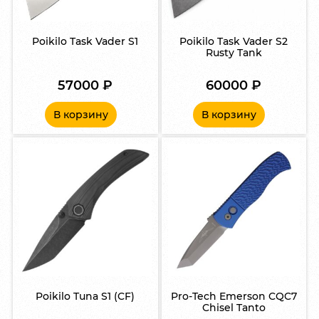
Poikilo Task Vader S1
Poikilo Task Vader S2
Rusty Tank
57000
₽
60000
₽
В корзину
В корзину
Poikilo Tuna S1 (CF)
Pro-Tech Emerson CQC7
Chisel Tanto