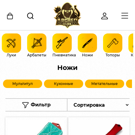
Луки
Арбалеты
Пневматика
Ножи
Топоры
К
Ножи
Мультитул
Кухонные
Метательные
Фильтр