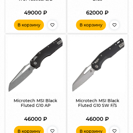
49000
₽
62000
₽
В корзину
В корзину
Microtech MSI Black
Microtech MSI Black
Fluted G10 AP
Fluted G10 SW F/S
46000
₽
46000
₽
В корзину
В корзину