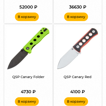
52000
₽
36630
₽
В корзину
В корзину
QSP Canary Folder
QSP Canary Red
4730
₽
4100
₽
В корзину
В корзину