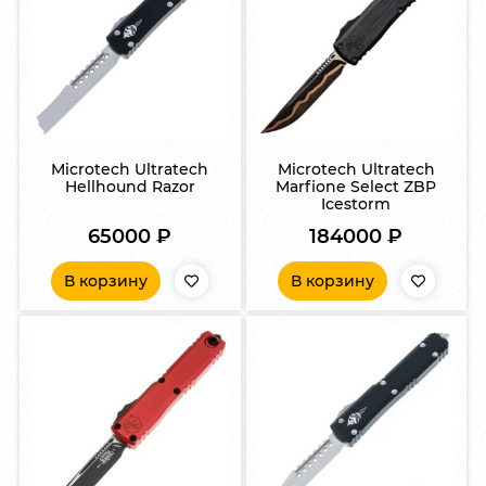
Microtech Ultratech
Microtech Ultratech
Hellhound Razor
Marfione Select ZBP
Icestorm
65000
₽
184000
₽
В корзину
В корзину