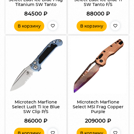
Titanium SW Tanto
SW Tanto F/S
84500
₽
88000
₽
В корзину
В корзину
Microtech Marfione
Microtech Marfione
Select Ludt Ti Ice Blue
Select MSI Frag Copper
SW Clip P/S
Purple
86000
₽
209000
₽
В корзину
В корзину