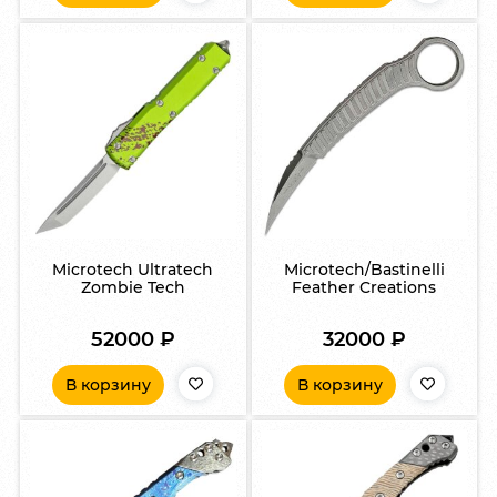
Microtech Ultratech
Microtech/Bastinelli
Zombie Tech
Feather Creations
52000
₽
32000
₽
В корзину
В корзину