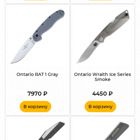
Ontario RAT 1 Gray
Ontario Wraith Ice Series
Smoke
7970
₽
4450
₽
В корзину
В корзину