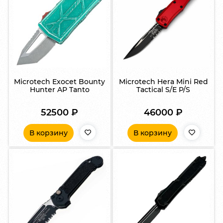
Microtech Exocet Bounty
Microtech Hera Mini Red
Hunter AP Tanto
Tactical S/E P/S
52500
₽
46000
₽
В корзину
В корзину