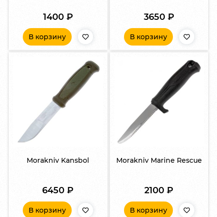
1400
₽
3650
₽
В корзину
В корзину
Morakniv Kansbol
Morakniv Marine Rescue
6450
₽
2100
₽
В корзину
В корзину