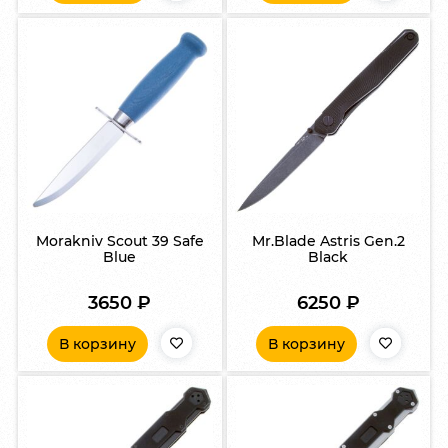
Morakniv Scout 39 Safe
Mr.Blade Astris Gen.2
Blue
Black
3650
₽
6250
₽
В корзину
В корзину