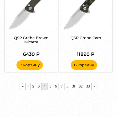
QSP Grebe Brown
QSP Grebe Cam
Micarta
6430
₽
11890
₽
В корзину
В корзину
←
1
2
3
4
5
6
7
…
31
32
33
→