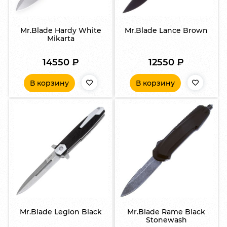
Mr.Blade Hardy White
Mr.Blade Lance Brown
Mikarta
14550
₽
12550
₽
В корзину
В корзину
Mr.Blade Legion Black
Mr.Blade Rame Black
Stonewash