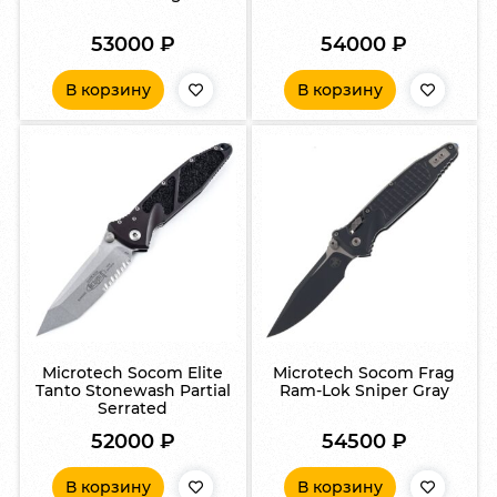
53000
₽
54000
₽
В корзину
В корзину
Microtech Socom Elite
Microtech Socom Frag
Tanto Stonewash Partial
Ram-Lok Sniper Gray
Serrated
52000
₽
54500
₽
В корзину
В корзину