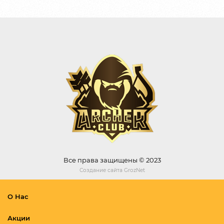
Все права защищены © 2023
Создание сайта
GrozNet
О Нас
Акции