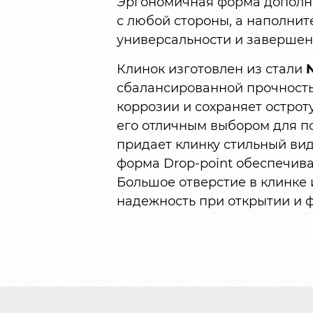
Эргономичная форма дополн
с любой стороны, а наполнит
универсальности и завершен
Клинок изготовлен из стали
N
сбалансированной прочностью
коррозии и сохраняет острот
его отличным выбором для п
придает клинку стильный вид
форма Drop-point обеспечива
Большое отверстие в клинке 
надежность при открытии и 