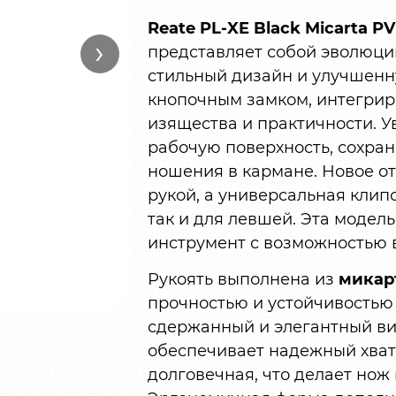
Reate PL-XE Black Micarta 
›
представляет собой эволюци
стильный дизайн и улучшенн
кнопочным замком, интегрир
изящества и практичности. 
рабочую поверхность, сохран
ношения в кармане. Новое о
рукой, а универсальная клип
так и для левшей. Эта модел
инструмент с возможностью в
Рукоять выполнена из
микар
прочностью и устойчивостью 
сдержанный и элегантный ви
обеспечивает надежный хват 
долговечная, что делает нож