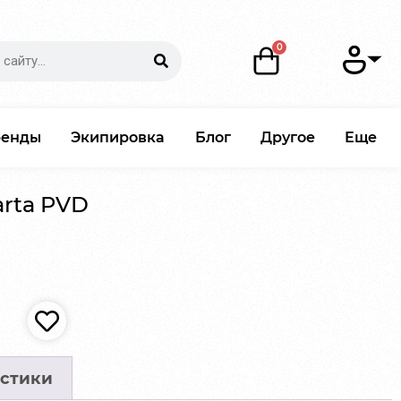
ренды
Экипировка
Блог
Другое
Еще
arta PVD
стики