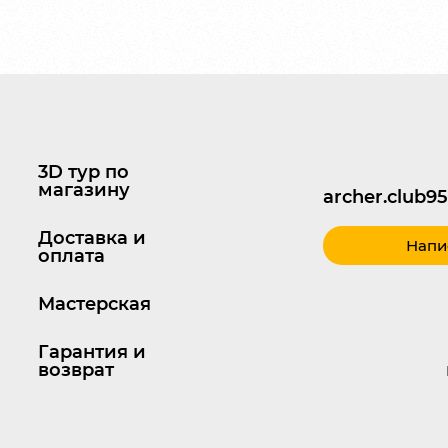
3D тур по
магазину
archer.club
Доставка и
Напи
оплата
Мастерская
Гарантия и
возврат