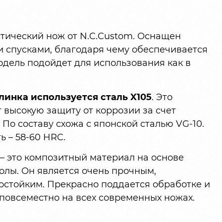
тический нож от N.C.Custom. Оснащен
и спусками, благодаря чему обеспечивается
одель подойдет для использования как в
линка используется сталь X105
. Это
 высокую защиту от коррозии за счет
 По составу схожа с японской сталью VG-10.
 – 58-60 HRC.
 это композитный материал на основе
олы. Он является очень прочным,
стойким. Прекрасно поддается обработке и
повсеместно на всех современных ножах.