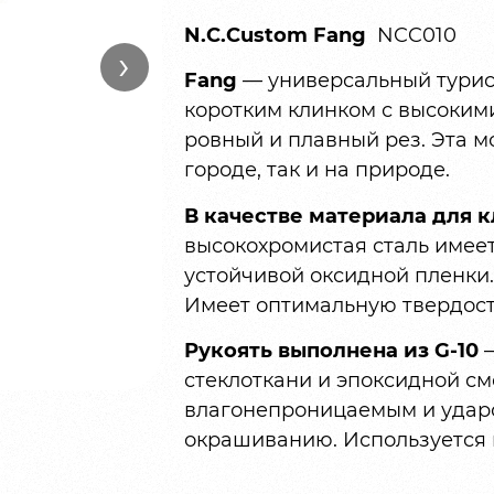
N.C.Custom
Fang
NCC010
›
Fang
— универсальный турис
коротким клинком с высоким
ровный и плавный рез. Эта м
городе, так и на природе.
В качестве материала для к
высокохромистая сталь имеет
устойчивой оксидной пленки.
Имеет оптимальную твердость
Рукоять выполнена из G-10
—
стеклоткани и эпоксидной см
влагонепроницаемым и ударо
окрашиванию. Используется 