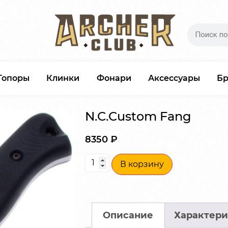
Топоры
Клинки
Фонари
Аксессуары
Б
N.C.Custom Fang
8350
₽
В корзину
Описание
Характери