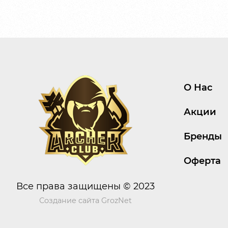
О Нас
Акции
Бренды
Оферта
Все права защищены © 2023
Создание сайта
GrozNet