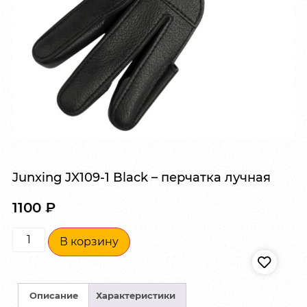
Junxing JX109-1 Black – перчатка лучная
1100
₽
В корзину
Описание
Характеристики