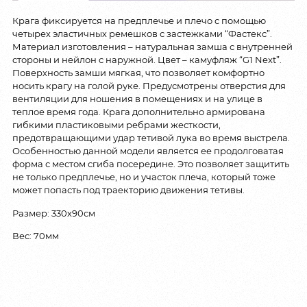
Крага фиксируется на предплечье и плечо с помощью
четырех эластичных ремешков с застежками “Фастекс”.
Материал изготовления – натуральная замша с внутренней
стороны и нейлон с наружной. Цвет – камуфляж “G1 Next”.
Поверхность замши мягкая, что позволяет комфортно
носить крагу на голой руке. Предусмотрены отверстия для
вентиляции для ношения в помещениях и на улице в
теплое время года. Крага дополнительно армирована
гибкими пластиковыми ребрами жесткости,
предотвращающими удар тетивой лука во время выстрела.
Особенностью данной модели является ее продолговатая
форма с местом сгиба посередине. Это позволяет защитить
не только предплечье, но и участок плеча, который тоже
может попасть под траекторию движения тетивы.
Размер: 330х90см
Вес: 70мм