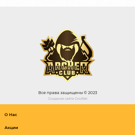
Все права защищены © 2023
Создание сайта
GrozNet
О Нас
Акции