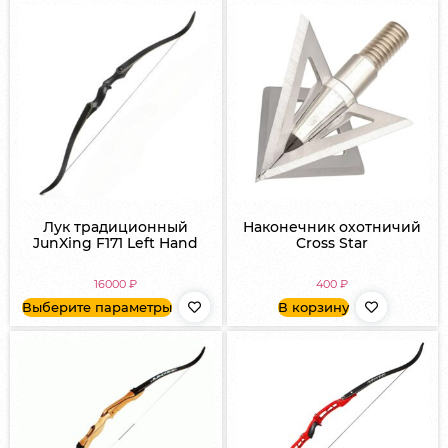
Лук традиционный
Наконечник охотничий
JunXing F171 Left Hand
Cross Star
16000
₽
400
₽
Выберите параметры
В корзину