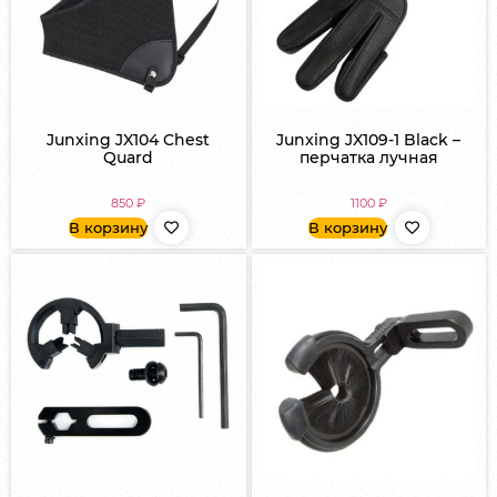
Junxing JX104 Chest
Junxing JX109-1 Black –
Quard
перчатка лучная
850
₽
1100
₽
В корзину
В корзину