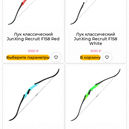
Лук классический
Лук классический
JunXing Recruit F158 Red
JunXing Recruit F158
White
9550
₽
9550
₽
Выберите параметры
В корзину