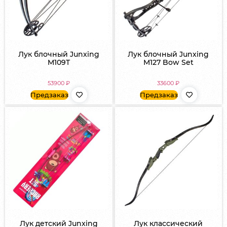
Лук блочный Junxing
Лук блочный Junxing
M109T
M127 Bow Set
53900
₽
33600
₽
Предзаказ
Предзаказ
Лук детский Junxing
Лук классический