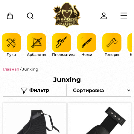
Луки
Арбалеты
Пневматика
Ножи
Топоры
К
Главная
/ Junxing
Junxing
Фильтр