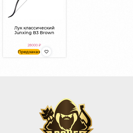
Лук классический
Junxing B3 Brown
28000
₽
Предзаказ