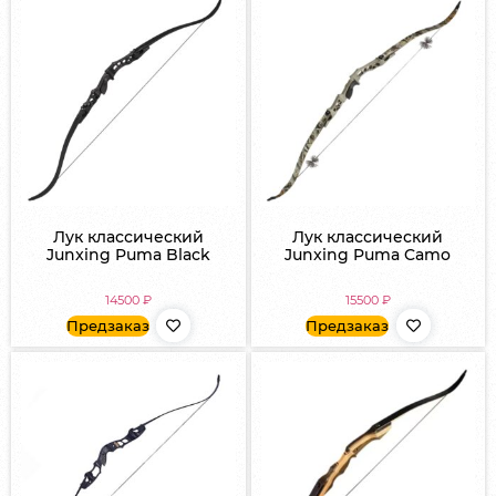
Лук классический
Лук классический
Junxing Puma Black
Junxing Puma Camo
14500
₽
15500
₽
Предзаказ
Предзаказ