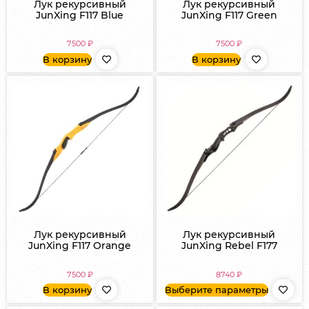
Лук рекурсивный
Лук рекурсивный
JunXing F117 Blue
JunXing F117 Green
7500
₽
7500
₽
В корзину
В корзину
Лук рекурсивный
Лук рекурсивный
JunXing F117 Orange
JunXing Rebel F177
7500
₽
8740
₽
В корзину
Выберите параметры