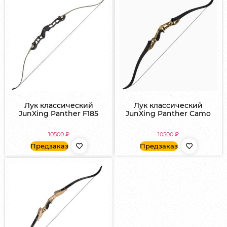
Лук классический
Лук классический
JunXing Panther F185
JunXing Panther Camo
10500
₽
10500
₽
Предзаказ
Предзаказ