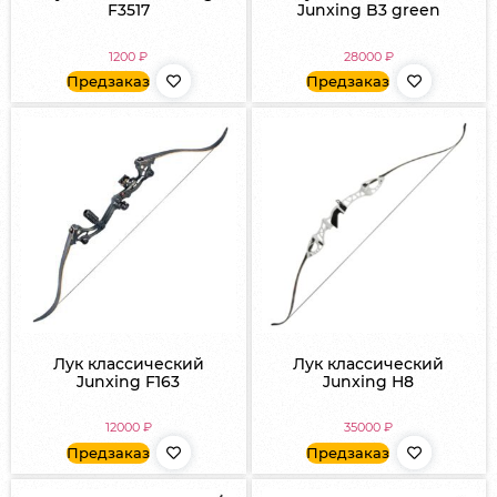
F3517
Junxing B3 green
1200
₽
28000
₽
Предзаказ
Предзаказ
Лук классический
Лук классический
Junxing F163
Junxing H8
12000
₽
35000
₽
Предзаказ
Предзаказ