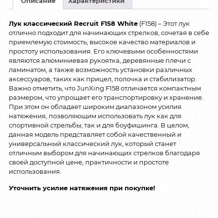
Описание
Характеристики
Лук классический Recruit F158 White
(F158) – Этот лук
отлично подходит для начинающих стрелков, сочетая в себе
приемлемую стоимость, высокое качество материалов и
простоту использования. Его ключевыми особенностями
являются алюминиевая рукоятка, деревянные плечи с
ламинатом, а также возможность установки различных
аксессуаров, таких как прицел, полочка и стабилизатор.
Важно отметить, что JunXing F158 отличается компактным
размером, что упрощает его транспортировку и хранение.
При этом он обладает широким диапазоном усилия
натяжения, позволяющим использовать лук как для
спортивной стрельбы, так и для боуфишинга. В целом,
данная модель представляет собой качественный и
универсальный классический лук, который станет
отличным выбором для начинающих стрелков благодаря
своей доступной цене, практичности и простоте
использования.
Уточнить усилие натяжения при покупке!