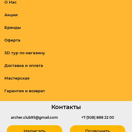
О Нас
Акции
Бренды
Оферта
3D тур по магазину
Доставка и оплата
Мастерская
Гарантия и возврат
Контакты
archer.club95@gmail.com
+7 (928) 888 22 00
Написать
Позвонить