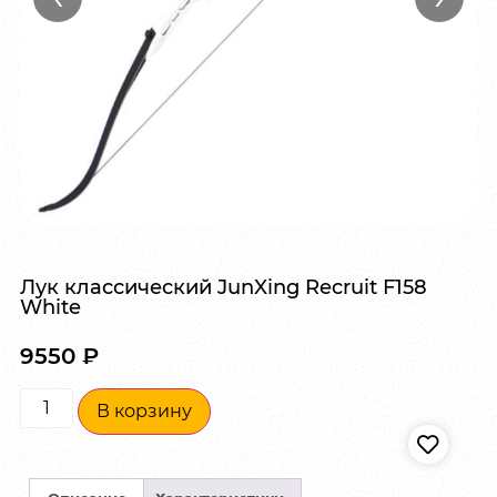
Лук классический JunXing Recruit F158
White
9550
₽
В корзину