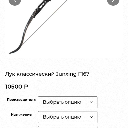
Лук классический Junxing F167
10500
₽
Производитель:
Натяжениe: