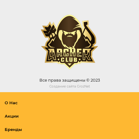
Все права защищены © 2023
Создание сайта
GrozNet
О Нас
Акции
Бренды