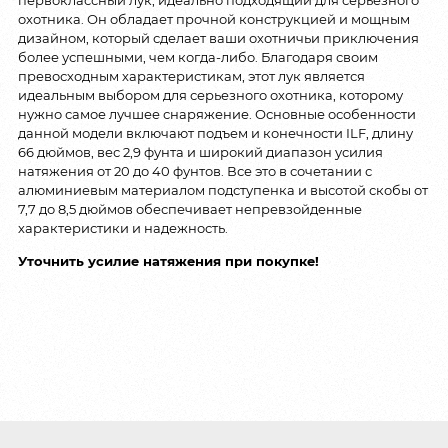
охотника. Он обладает прочной конструкцией и мощным
дизайном, который сделает ваши охотничьи приключения
более успешными, чем когда-либо. Благодаря своим
превосходным характеристикам, этот лук является
идеальным выбором для серьезного охотника, которому
нужно самое лучшее снаряжение. Основные особенности
данной модели включают подъем и конечности ILF, длину
66 дюймов, вес 2,9 фунта и широкий диапазон усилия
натяжения от 20 до 40 фунтов. Все это в сочетании с
алюминиевым материалом подступенка и высотой скобы от
7,7 до 8,5 дюймов обеспечивает непревзойденные
характеристики и надежность.
Уточнить усилие натяжения при покупке!