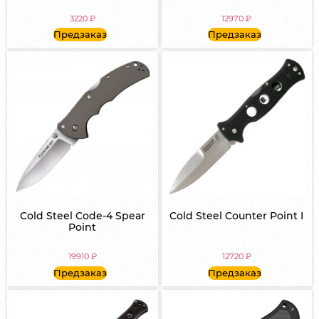
3220
₽
12970
₽
Предзаказ
Предзаказ
Cold Steel Code-4 Spear
Cold Steel Counter Point I
Point
19910
₽
12720
₽
Предзаказ
Предзаказ