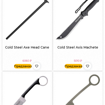
Cold Steel Axe Head Cane
Cold Steel Axis Machete
6060
₽
5010
₽
Предзаказ
Предзаказ