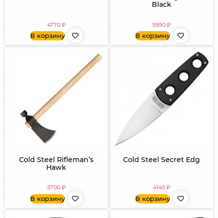
Black
4770
₽
5990
₽
В корзину
В корзину
Cold Steel Rifleman’s
Cold Steel Secret Edg
Hawk
5700
₽
4140
₽
В корзину
В корзину