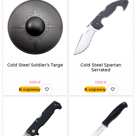
Cold Steel Soldier’s Targe
Cold Steel Spartan
Serrated
9330
₽
12150
₽
В корзину
В корзину