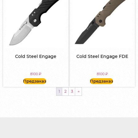
Cold Steel Engage
Cold Steel Engage FDE
8100
₽
8100
₽
Предзаказ
Предзаказ
1
2
3
→