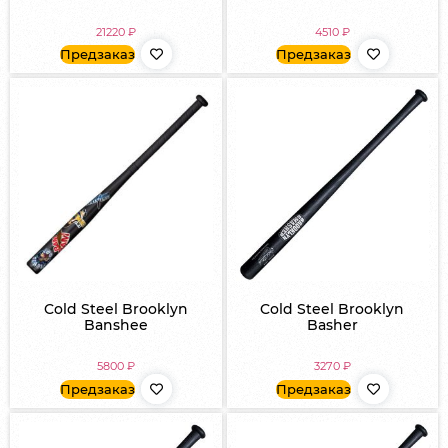
21220
₽
4510
₽
Предзаказ
Предзаказ
Cold Steel Brooklyn
Cold Steel Brooklyn
Banshee
Basher
5800
₽
3270
₽
Предзаказ
Предзаказ