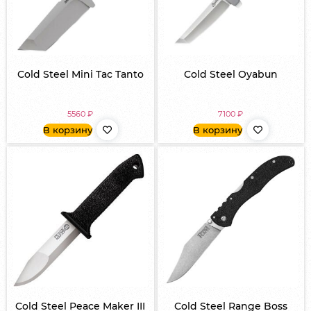
Cold Steel Mini Tac Tanto
Cold Steel Oyabun
5560
₽
7100
₽
В корзину
В корзину
Cold Steel Peace Maker III
Cold Steel Range Boss