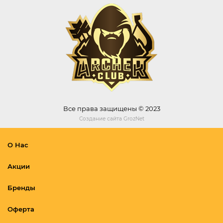
Все права защищены © 2023
Создание сайта
GrozNet
О Нас
Акции
Бренды
Оферта