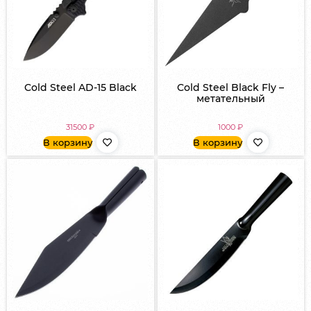
Cold Steel AD-15 Black
Cold Steel Black Fly –
метательный
31500
₽
1000
₽
В корзину
В корзину