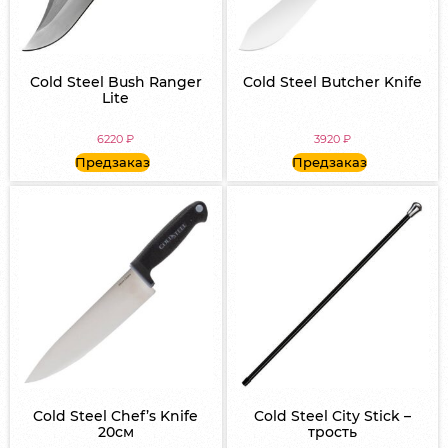
Cold Steel Bush Ranger
Cold Steel Butcher Knife
Lite
6220
₽
3920
₽
Предзаказ
Предзаказ
Cold Steel Chef’s Knife
Cold Steel City Stick –
20см
трость