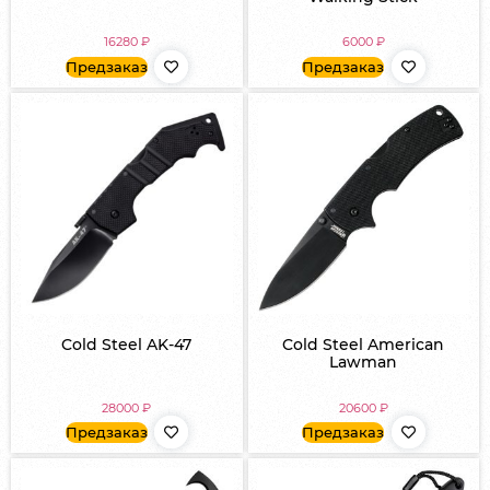
16280
₽
6000
₽
Предзаказ
Предзаказ
Cold Steel AK-47
Cold Steel American
Lawman
28000
₽
20600
₽
Предзаказ
Предзаказ