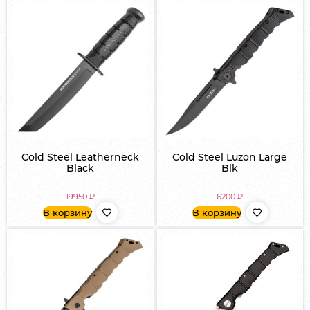
Cold Steel Leatherneck
Cold Steel Luzon Large
Black
Blk
19950
₽
6200
₽
В корзину
В корзину