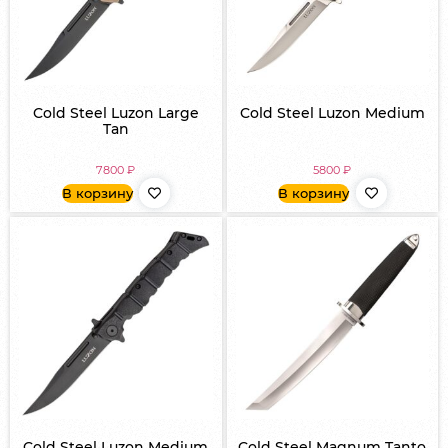
Cold Steel Luzon Large
Cold Steel Luzon Medium
Tan
7800
₽
5800
₽
В корзину
В корзину
Cold Steel Luzon Medium
Cold Steel Magnum Tanto