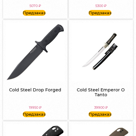
5070
₽
5300
₽
Предзаказ
Предзаказ
Cold Steel Drop Forged
Cold Steel Emperor O
Tanto
19950
₽
39900
₽
Предзаказ
Предзаказ