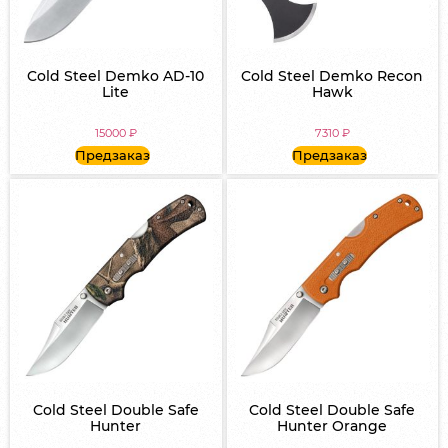
Cold Steel Demko AD-10
Cold Steel Demko Recon
Lite
Hawk
15000
₽
7310
₽
Предзаказ
Предзаказ
Cold Steel Double Safe
Cold Steel Double Safe
Hunter
Hunter Orange