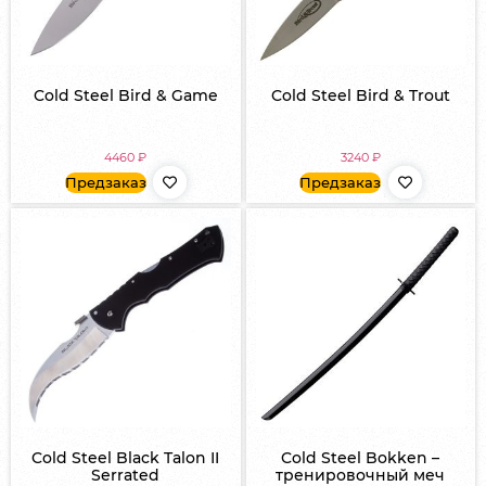
Cold Steel Bird & Game
Cold Steel Bird & Trout
4460
₽
3240
₽
Предзаказ
Предзаказ
Cold Steel Black Talon II
Cold Steel Bokken –
Serrated
тренировочный меч