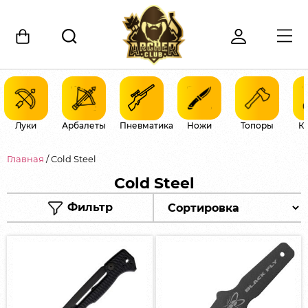
Луки
Арбалеты
Пневматика
Ножи
Топоры
К
Главная
/ Cold Steel
Cold Steel
Фильтр